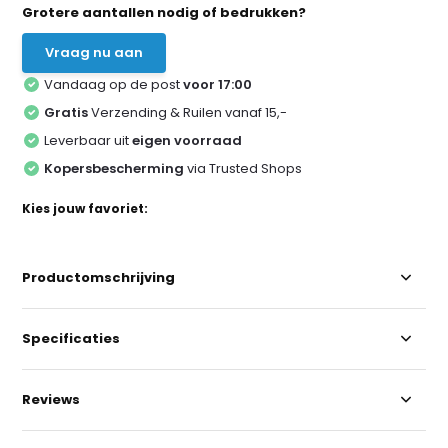
Grotere aantallen nodig of bedrukken?
Vraag nu aan
Vandaag op de post
voor 17:00
Gratis
Verzending & Ruilen vanaf 15,-
Leverbaar uit
eigen voorraad
Kopersbescherming
via Trusted Shops
Kies jouw favoriet:
Productomschrijving
Specificaties
Reviews