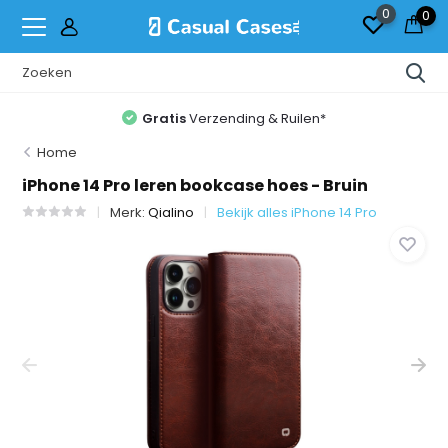
0
0
Gratis
Verzending & Ruilen*
Home
iPhone 14 Pro leren bookcase hoes - Bruin
Merk:
Qialino
Bekijk alles iPhone 14 Pro