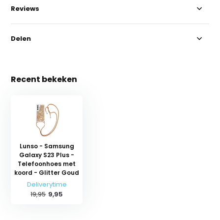
Reviews
Delen
Recent bekeken
Lunso - Samsung
Galaxy S23 Plus -
Telefoonhoes met
koord - Glitter Goud
Deliverytime
19,95
9,95