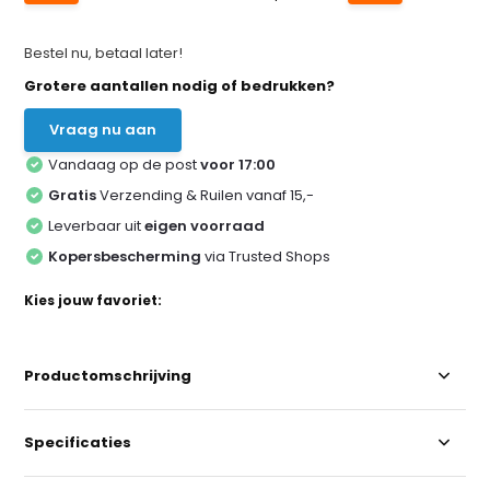
Bestel nu, betaal later!
Grotere aantallen nodig of bedrukken?
Vraag nu aan
Vandaag op de post
voor 17:00
Gratis
Verzending & Ruilen vanaf 15,-
Leverbaar uit
eigen voorraad
Kopersbescherming
via Trusted Shops
Kies jouw favoriet:
Productomschrijving
Specificaties