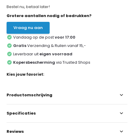
Bestel nu, betaal later!
Grotere aantallen nodig of bedrukken?
Vraag nu aan
Vandaag op de post
voor 17:00
Gratis
Verzending & Ruilen vanaf 15,-
Leverbaar uit
eigen voorraad
Kopersbescherming
via Trusted Shops
Kies jouw favoriet:
Productomschrijving
Specificaties
Reviews