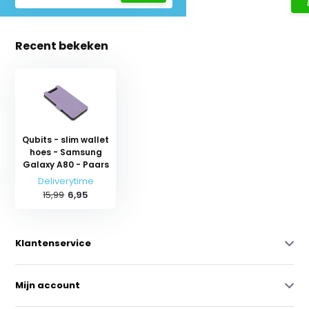
Recent bekeken
Qubits - slim wallet
hoes - Samsung
Galaxy A80 - Paars
Deliverytime
15,99
6,95
Klantenservice
Mijn account