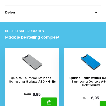
Delen
BIJPASSENDE PRODUCTEN
Maak je bestelling compleet
Qubits - slim wallet hoes -
Qubits - slim wallet ho
Samsung Galaxy A80 - Grijs
Samsung Galaxy A8
Lichtblauw
Deliverytime
Deliverytime
6,95
15,99
6,95
15,99