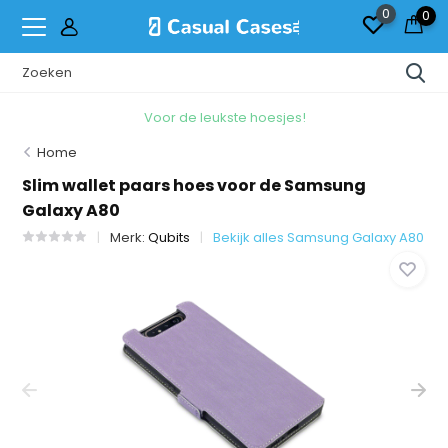
0
0
Voor de leukste hoesjes!
Home
Slim wallet paars hoes voor de Samsung
Galaxy A80
Merk:
Qubits
Bekijk alles Samsung Galaxy A80