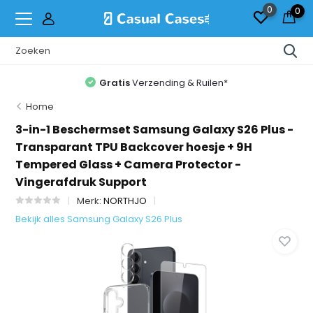
0
0
Gratis
Verzending & Ruilen*
Home
3-in-1 Beschermset Samsung Galaxy S26 Plus -
Transparant TPU Backcover hoesje + 9H
Tempered Glass + Camera Protector -
Vingerafdruk Support
Merk:
NORTHJO
Bekijk alles Samsung Galaxy S26 Plus