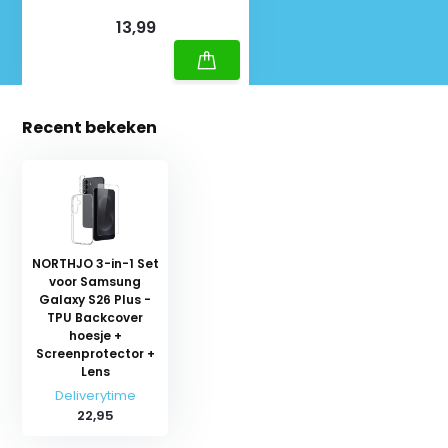
Meter - Wit
Deliverytime
13,99
Recent bekeken
NORTHJO 3-in-1 Set
voor Samsung
Galaxy S26 Plus -
TPU Backcover
hoesje +
Screenprotector +
Lens
Deliverytime
22,95