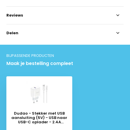
Reviews
Delen
BIJPASSENDE PRODUCTEN
Maak je bestelling compleet
Dudao - Stekker met USB
aansluiting (5V) - USB naar
USB-C oplader - 2.4A
oplaadkabel - Datakabel - 1