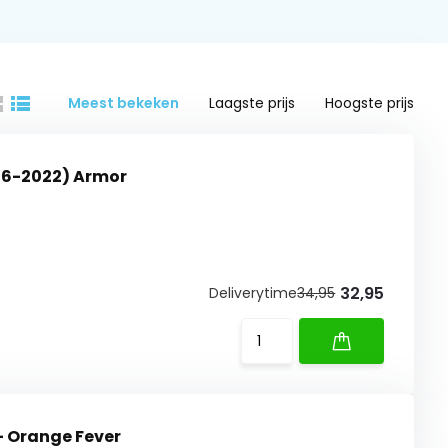
Meest bekeken
Laagste prijs
Hoogste prijs
016-2022) Armor
32,95
Deliverytime
34,95
- Orange Fever