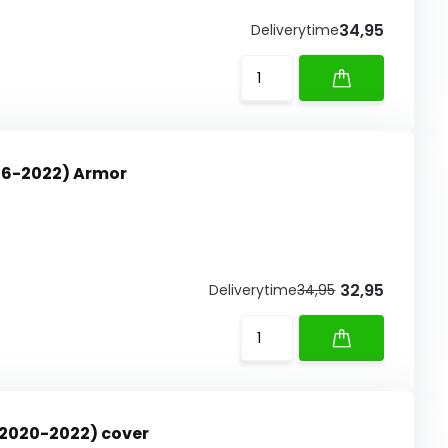
34,95
Deliverytime
016-2022) Armor
32,95
Deliverytime
34,95
(2020-2022) cover