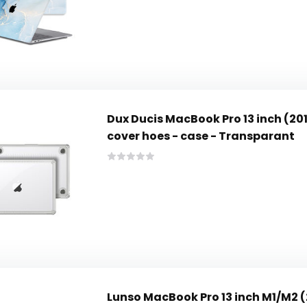
Dux Ducis MacBook Pro 13 inch (2
cover hoes - case - Transparant
Lunso MacBook Pro 13 inch M1/M2 