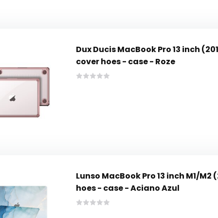
Dux Ducis MacBook Pro 13 inch (2
cover hoes - case - Roze
Lunso MacBook Pro 13 inch M1/M2 
hoes - case - Aciano Azul