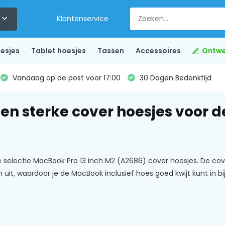
Klantenservice
esjes
Tablet hoesjes
Tassen
Accessoires
Ontwe
Vandaag op de post voor 17:00
30 Dagen Bedenktijd
e en sterke cover hoesjes voor 
ze selectie MacBook Pro 13 inch M2 (A2686) cover hoesjes. De cov
n uit, waardoor je de MacBook inclusief hoes goed kwijt kunt in 