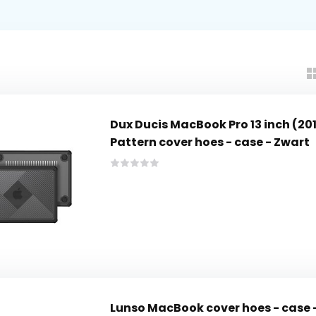
Dux Ducis MacBook Pro 13 inch (2
Pattern cover hoes - case - Zwart
Lunso MacBook cover hoes - case 