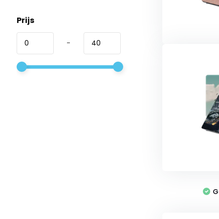
Prijs
-
G