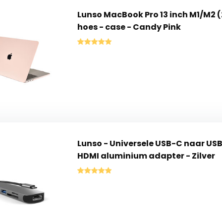
Lunso MacBook Pro 13 inch M1/M2 
hoes - case - Candy Pink
Lunso - Universele USB-C naar USB 
HDMI aluminium adapter - Zilver