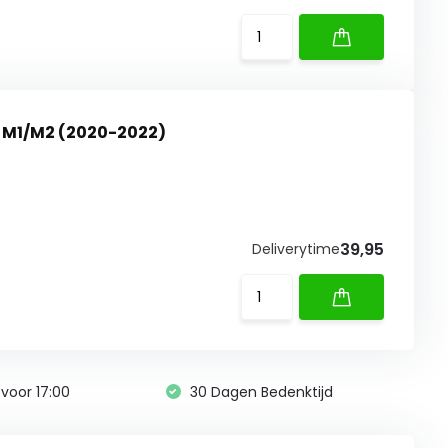
h M1/M2 (2020-2022)
39,95
Deliverytime
voor 17:00
30 Dagen Bedenktijd