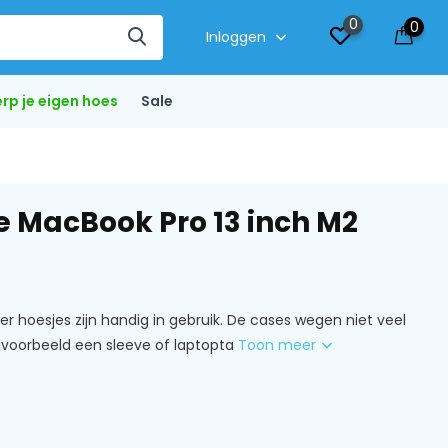
0
0
Inloggen
rp je eigen hoes
Sale
de MacBook Pro 13 inch M2
er hoesjes zijn handig in gebruik. De cases wegen niet veel
bijvoorbeeld een sleeve of laptopta
Toon meer