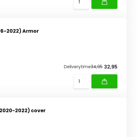
016-2022) Armor
32,95
Deliverytime
34,95
(2020-2022) cover