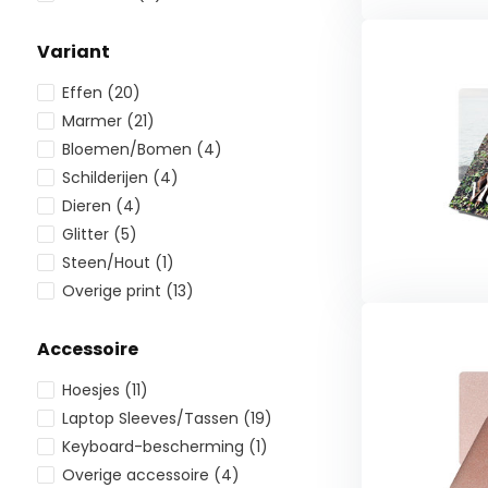
Variant
Effen
(20)
Marmer
(21)
Bloemen/Bomen
(4)
Schilderijen
(4)
Dieren
(4)
Glitter
(5)
Steen/Hout
(1)
Overige print
(13)
Accessoire
Hoesjes
(11)
Laptop Sleeves/Tassen
(19)
Keyboard-bescherming
(1)
Overige accessoire
(4)