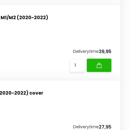
h M1/M2 (2020-2022)
39,95
Deliverytime
(2020-2022) cover
27,95
Deliverytime