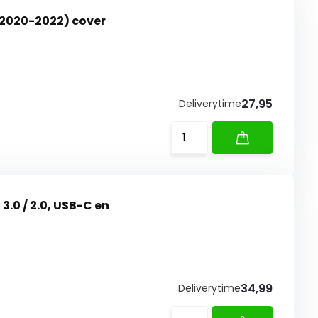
(2020-2022) cover
27,95
Deliverytime
3.0 / 2.0, USB-C en
34,99
Deliverytime