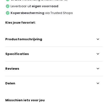
Leverbaar uit
eigen voorraad
Kopersbescherming
via Trusted Shops
Kies jouw favoriet:
Productomschrijving
Specificaties
Reviews
Delen
Misschien iets voor jou