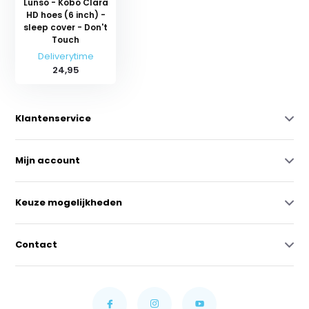
Lunso - Kobo Clara
HD hoes (6 inch) -
sleep cover - Don't
Touch
Deliverytime
24,95
Klantenservice
Mijn account
Keuze mogelijkheden
Contact