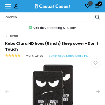
0
0
Gratis
Verzending & Ruilen*
Home
Kobo Clara HD hoes (6 inch) Sleep cover - Don't
Touch
Merk:
Lunso
Bekijk alles Kobo Clara HD