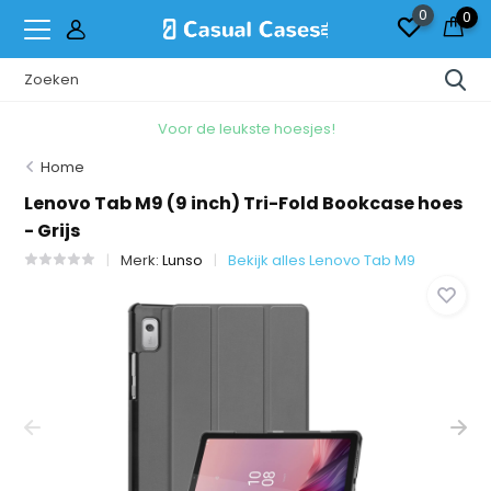
0
0
Voor de leukste hoesjes!
Home
Lenovo Tab M9 (9 inch) Tri-Fold Bookcase hoes
- Grijs
Merk:
Lunso
Bekijk alles Lenovo Tab M9