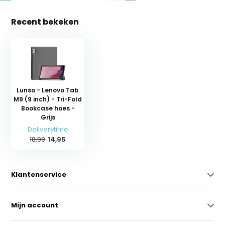
Recent bekeken
Lunso - Lenovo Tab
M9 (9 inch) - Tri-Fold
Bookcase hoes -
Grijs
Deliverytime
18,99
14,95
Klantenservice
Mijn account