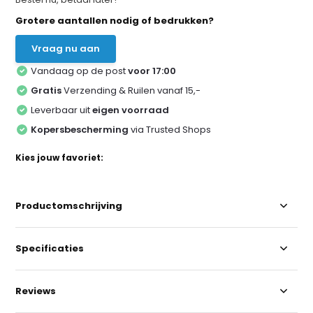
Grotere aantallen nodig of bedrukken?
Vraag nu aan
Vandaag op de post
voor 17:00
Gratis
Verzending & Ruilen vanaf 15,-
Leverbaar uit
eigen voorraad
Kopersbescherming
via Trusted Shops
Kies jouw favoriet:
Productomschrijving
Specificaties
Reviews