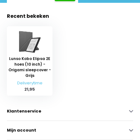
Recent bekeken
Lunso Kobo Elipsa 2E
hoes (10 inch) -
Origami sleepcover -
Grijs
Deliverytime
21,95
Klantenservice
Mijn account