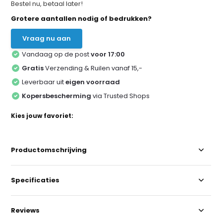
Bestel nu, betaal later!
Grotere aantallen nodig of bedrukken?
Vraag nu aan
Vandaag op de post
voor 17:00
Gratis
Verzending & Ruilen vanaf 15,-
Leverbaar uit
eigen voorraad
Kopersbescherming
via Trusted Shops
Kies jouw favoriet:
Productomschrijving
Specificaties
Reviews