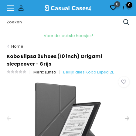
0
0
Voor de leukste hoesjes!
Home
Kobo Elipsa 2E hoes (10 inch) Origami
sleepcover - Grijs
Merk:
Lunso
Bekijk alles Kobo Elipsa 2E