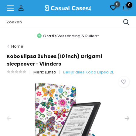
0
0
Gratis
Verzending & Ruilen*
Home
Kobo Elipsa 2E hoes (10 inch) Origami
sleepcover - Vlinders
Merk:
Lunso
Bekijk alles Kobo Elipsa 2E