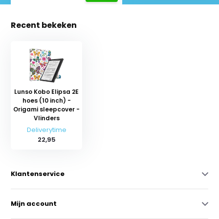
Recent bekeken
Lunso Kobo Elipsa 2E
hoes (10 inch) -
Origami sleepcover -
Vlinders
Deliverytime
22,95
Klantenservice
Mijn account