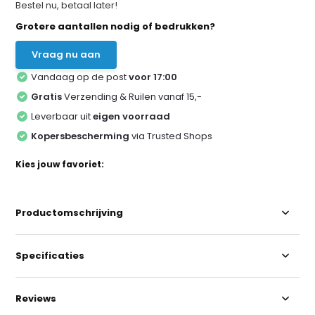
Bestel nu, betaal later!
Grotere aantallen nodig of bedrukken?
Vraag nu aan
Vandaag op de post
voor 17:00
Gratis
Verzending & Ruilen vanaf 15,-
Leverbaar uit
eigen voorraad
Kopersbescherming
via Trusted Shops
Kies jouw favoriet:
Productomschrijving
Specificaties
Reviews