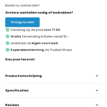
Bestel nu, betaal later!
Grotere aantallen nodig of bedrukken?
Vraag nu aan
Vandaag op de post
voor 17:00
Gratis
Verzending & Ruilen vanaf 15,-
Leverbaar uit
eigen voorraad
Kopersbescherming
via Trusted Shops
Kies jouw favoriet:
Productomschrijving
Specificaties
Reviews