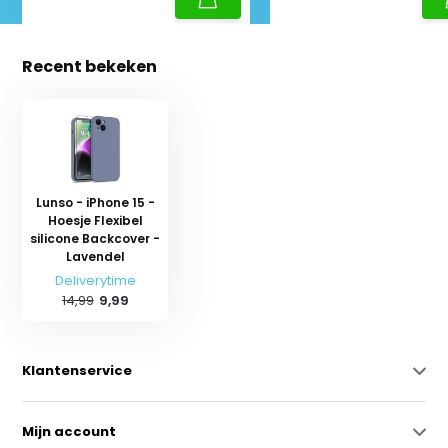
Recent bekeken
Lunso - iPhone 15 -
Hoesje Flexibel
silicone Backcover -
Lavendel
Deliverytime
14,99
9,99
Klantenservice
Mijn account