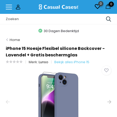
0
0
30 Dagen Bedenktijd
Home
iPhone 15 Hoesje Flexibel silicone Backcover -
Lavendel + Gratis beschermglas
Merk:
Lunso
Bekijk alles iPhone 15