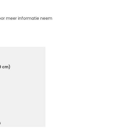
Voor meer informatie neem
59 cm)
s