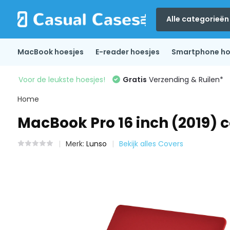
Alle categorieën
MacBook hoesjes
E-reader hoesjes
Smartphone ho
Voor de leukste hoesjes!
Gratis
Verzending & Ruilen*
Home
MacBook Pro 16 inch (2019)
Merk:
Lunso
Bekijk alles Covers