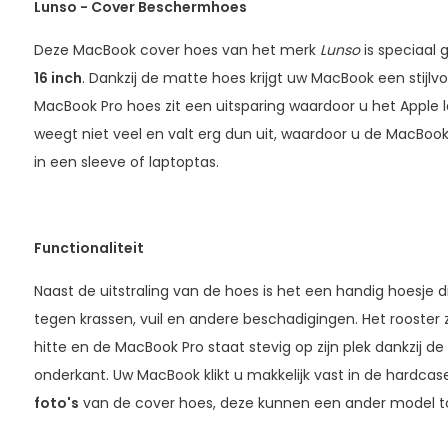
Lunso - Cover Beschermhoes
Deze MacBook cover hoes van het merk
Lunso
is speciaal
16 inch
. Dankzij de matte hoes krijgt uw MacBook een stijlvoll
MacBook Pro hoes zit een uitsparing waardoor u het Apple lo
weegt niet veel en valt erg dun uit, waardoor u de MacBook 
in een sleeve of laptoptas.
Functionaliteit
Naast de uitstraling van de hoes is het een handig hoesje 
tegen krassen, vuil en andere beschadigingen. Het rooster z
hitte en de MacBook Pro staat stevig op zijn plek dankzij de
onderkant. Uw MacBook klikt u makkelijk vast in de hardca
foto's
van de cover hoes, deze kunnen een ander model t