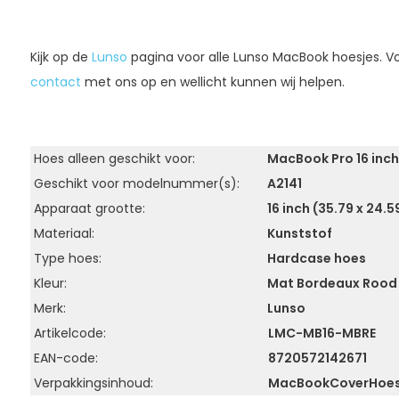
Kijk op de
Lunso
pagina voor alle Lunso MacBook hoesjes. 
contact
met ons op en wellicht kunnen wij helpen.
Hoes alleen geschikt voor:
MacBook Pro 16 inch
Geschikt voor modelnummer(s):
A2141
Apparaat grootte:
16 inch (35.79 x 24.
Materiaal:
Kunststof
Type hoes:
Hardcase hoes
Kleur:
Mat Bordeaux Rood
Merk:
Lunso
Artikelcode:
LMC-MB16-MBRE
EAN-code:
8720572142671
Verpakkingsinhoud:
MacBook
Cover
Hoe