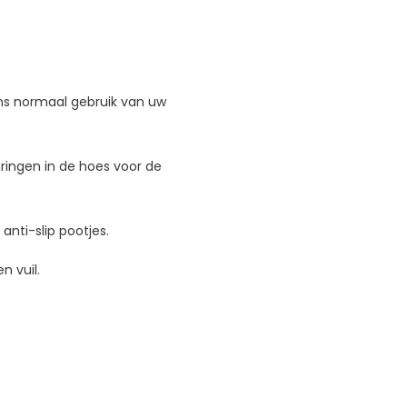
ens normaal gebruik van uw
paringen in de hoes voor de
anti-slip pootjes.
 vuil.