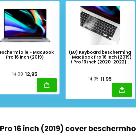
eschermfolie - MacBook
(EU) Keyboard bescherming
Pro 16 inch (2019)
- MacBook Pro 16 inch (2019)
/ Pro 13 inch (2020-2022) -
Transparant
iverytime
Deliverytime
12,95
14,99
11,95
14,95
ro 16 inch (2019) cover beschermh