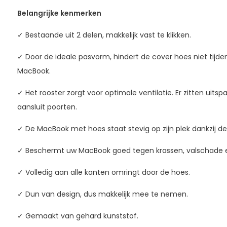
Belangrijke kenmerken
✓ Bestaande uit 2 delen, makkelijk vast te klikken.
✓ Door de ideale pasvorm, hindert de cover hoes niet tijd
MacBook.
✓ Het rooster zorgt voor optimale ventilatie. Er zitten uits
aansluit poorten.
✓ De MacBook met hoes staat stevig op zijn plek dankzij de 
✓ Beschermt uw MacBook goed tegen krassen, valschade en
✓ Volledig aan alle kanten omringt door de hoes.
✓ Dun van design, dus makkelijk mee te nemen.
✓ Gemaakt van gehard kunststof.