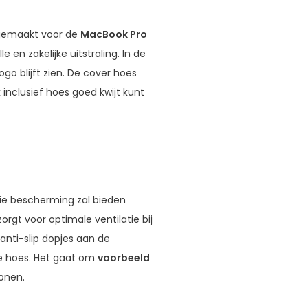
 gemaakt voor de
MacBook Pro
e en zakelijke uitstraling. In de
go blijft zien. De cover hoes
inclusief hoes goed kwijt kunt
die bescherming zal bieden
orgt voor optimale ventilatie bij
 anti-slip dopjes aan de
se hoes. Het gaat om
voorbeeld
onen.