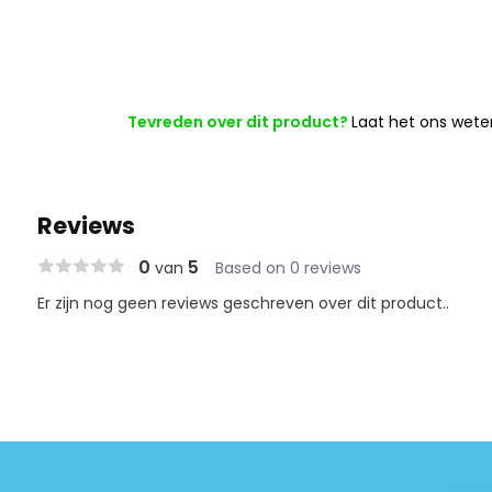
Tevreden over dit product?
Laat het ons wete
Reviews
0
5
van
Based on 0 reviews
Er zijn nog geen reviews geschreven over dit product..