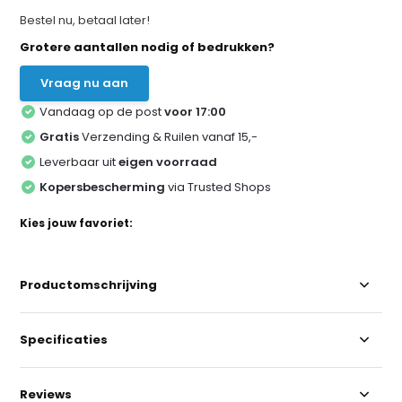
Bestel nu, betaal later!
Grotere aantallen nodig of bedrukken?
Vraag nu aan
Vandaag op de post
voor 17:00
Gratis
Verzending & Ruilen vanaf 15,-
Leverbaar uit
eigen voorraad
Kopersbescherming
via Trusted Shops
Kies jouw favoriet:
Productomschrijving
Specificaties
Reviews