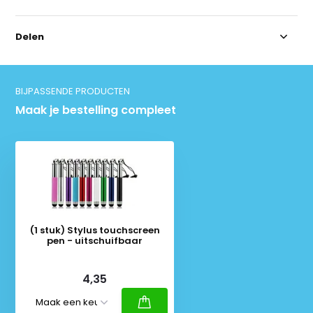
Delen
BIJPASSENDE PRODUCTEN
Maak je bestelling compleet
(1 stuk) Stylus touchscreen
pen - uitschuifbaar
Deliverytime
4,35