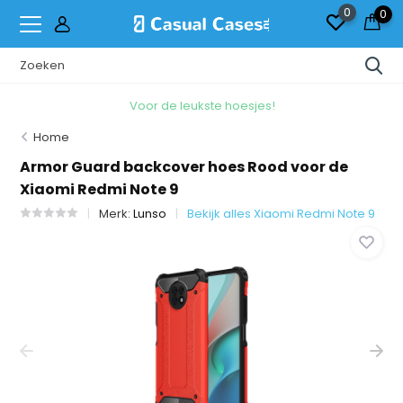
0
0
Voor de leukste hoesjes!
Home
Armor Guard backcover hoes Rood voor de
Xiaomi Redmi Note 9
Merk:
Lunso
Bekijk alles Xiaomi Redmi Note 9