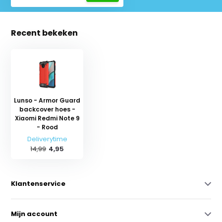
Recent bekeken
Lunso - Armor Guard
backcover hoes -
Xiaomi Redmi Note 9
- Rood
Deliverytime
14,99
4,95
Klantenservice
Mijn account