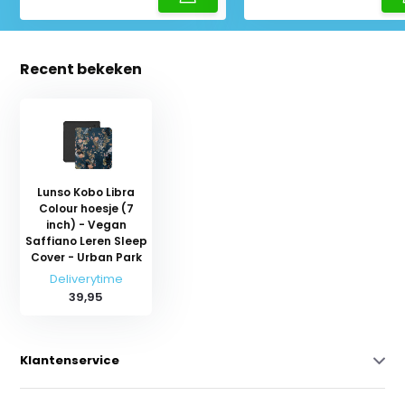
Recent bekeken
Lunso Kobo Libra
Colour hoesje (7
inch) - Vegan
Saffiano Leren Sleep
Cover - Urban Park
Deliverytime
39,95
Klantenservice