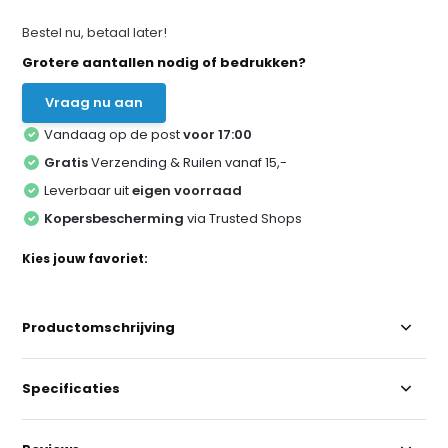
Bestel nu, betaal later!
Grotere aantallen nodig of bedrukken?
Vraag nu aan
Vandaag op de post
voor 17:00
Gratis
Verzending & Ruilen vanaf 15,-
Leverbaar uit
eigen voorraad
Kopersbescherming
via Trusted Shops
Kies jouw favoriet:
Productomschrijving
Specificaties