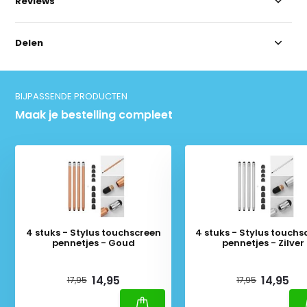
Reviews
Delen
BIJPASSENDE PRODUCTEN
Maak je bestelling compleet
4 stuks - Stylus touchscreen
4 stuks - Stylus touchs
pennetjes - Goud
pennetjes - Zilver
Deliverytime
Deliverytime
14,95
14,95
17,95
17,95