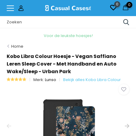
0
0
Voor de leukste hoesjes!
Home
Kobo Libra Colour Hoesje - Vegan Saffiano
Leren Sleep Cover - Met Handband en Auto
Wake/Sleep - Urban Park
Merk:
Lunso
Bekijk alles Kobo Libra Colour