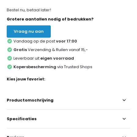
Bestel nu, betaal later!
Grotere aantallen nodig of bedrukken?
Vraag nu aan
Vandaag op de post
voor 17:00
Gratis
Verzending & Ruilen vanaf 15,-
Leverbaar uit
eigen voorraad
Kopersbescherming
via Trusted Shops
Kies jouw favoriet:
Productomschrijving
Specificaties