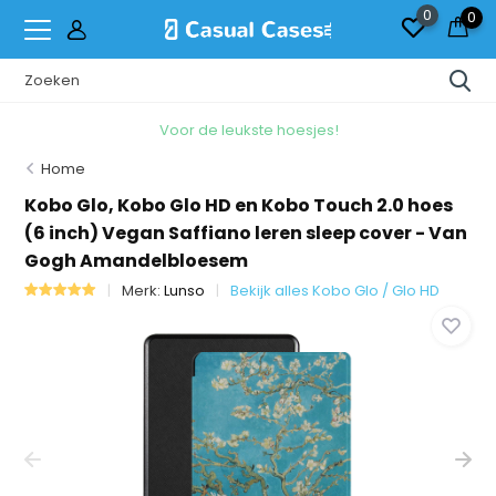
0
0
Voor de leukste hoesjes!
Home
Kobo Glo, Kobo Glo HD en Kobo Touch 2.0 hoes
(6 inch) Vegan Saffiano leren sleep cover - Van
Gogh Amandelbloesem
Merk:
Lunso
Bekijk alles Kobo Glo / Glo HD