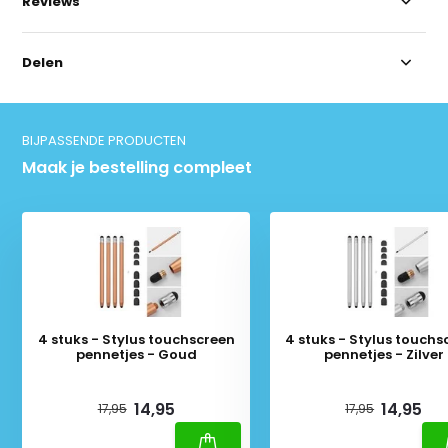
Reviews
Delen
BIJPASSENDE PRODUCTEN
Maak je bestelling compleet
4 stuks - Stylus touchscreen
4 stuks - Stylus touchs
pennetjes - Goud
pennetjes - Zilver
Deliverytime
Deliverytime
14,95
14,95
17,95
17,95