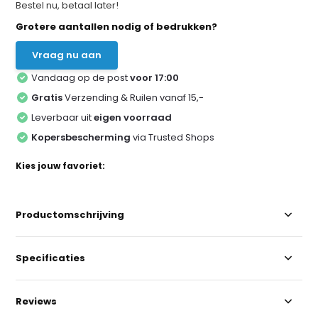
Bestel nu, betaal later!
Grotere aantallen nodig of bedrukken?
Vraag nu aan
Vandaag op de post
voor 17:00
Gratis
Verzending & Ruilen vanaf 15,-
Leverbaar uit
eigen voorraad
Kopersbescherming
via Trusted Shops
Kies jouw favoriet:
Productomschrijving
Specificaties
Reviews