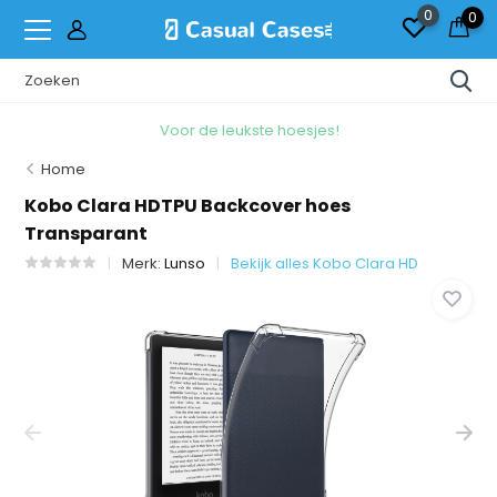
0
0
Voor de leukste hoesjes!
Home
Kobo Clara HDTPU Backcover hoes
Transparant
Merk:
Lunso
Bekijk alles Kobo Clara HD