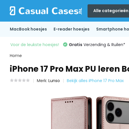
Alle categorieën
MacBook hoesjes
E-reader hoesjes
Smartphone ho
Voor de leukste hoesjes!
Gratis
Verzending & Ruilen*
Home
iPhone 17 Pro Max PU leren 
Merk:
Lunso
Bekijk alles iPhone 17 Pro Max