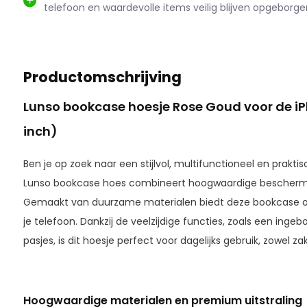
telefoon en waardevolle items veilig blijven opgeborge
Productomschrijving
Lunso bookcase hoesje Rose Goud voor de iPh
inch)
Ben je op zoek naar een stijlvol, multifunctioneel en prakti
Lunso bookcase hoes combineert hoogwaardige beschermi
Gemaakt van duurzame materialen biedt deze bookcase 
je telefoon. Dankzij de veelzijdige functies, zoals een ing
pasjes, is dit hoesje perfect voor dagelijks gebruik, zowel zake
Hoogwaardige materialen en premium uitstraling