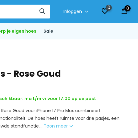
0
0
Inloggen
rp je eigen hoes
Sale
es - Rose Goud
schikbaar: ma t/m vr voor 17:00 op de post
 Rose Goud voor iPhone 17 Pro Max combineert
tionaliteit. De hoes heeft ruimte voor drie pasjes, een
wde standfunctie....
Toon meer