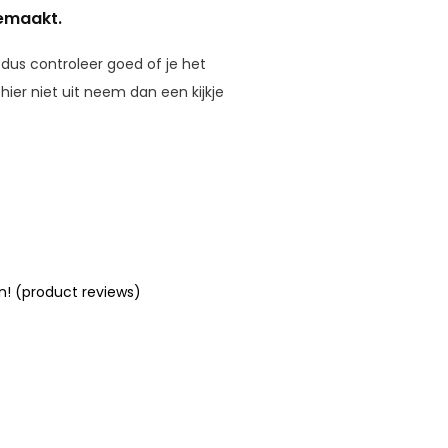
gemaakt.
 dus controleer goed of je het
ier niet uit neem dan een kijkje
n! (product reviews)