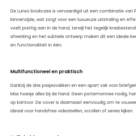
De Lunso bookcase is vervaardigd uit een combinatie van 
binnenzijde, wat zorgt voor een luxueuze uitstraling en ef
voelt prettig aan in de hand, terwijl het tegelijk krasbestendi
afwerking en het subtiele ontwerp maken dit een ideale keuz
en functionaliteit in één.
Multifunctioneel en praktisch
Dankzij de drie pasjesvakken en een apart vak voor briefgeld
Max hoesje alles bij de hand. Geen portemonnee nodig, han
op kantoor. De cover is daarnaast eenvoudig om te vouwen
ideaal voor handsfree videobellen, scrollen of series kijken.