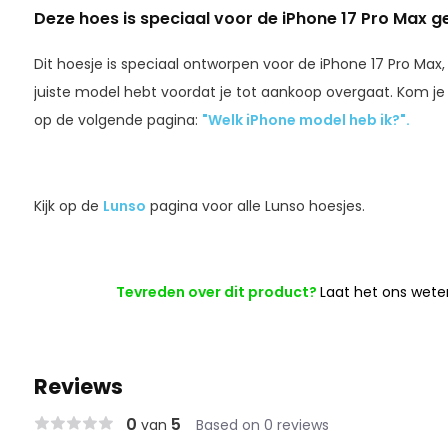
Deze hoes is speciaal voor de iPhone 17 Pro Max 
Dit hoesje is speciaal ontworpen voor de iPhone 17 Pro Max,
juiste model hebt voordat je tot aankoop overgaat. Kom je h
op de volgende pagina:
"Welk iPhone model heb ik?".
Kijk op de
Lunso
pagina voor alle Lunso hoesjes.
Tevreden over dit product?
Laat het ons wete
Reviews
0
5
van
Based on 0 reviews