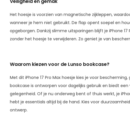
Veiligheid en gemak
Het hoesje is voorzien van magnetische zijkleppen, waardoor
wanneer je hem niet gebruikt. De flap opent soepel en houd
opgeborgen. Dankzij slimme uitsparingen blijft je iPhone 1
zonder het hoesje te verwijderen. Zo geniet je van besche
Waarom kiezen voor de Lunso bookcase?
Met dit iPhone 17 Pro Max hoesje kies je voor bescherming, 
bookcase is ontworpen voor dagelijks gebruik en biedt een ve
gelegenheid. Of je nu onderweg bent of thuis werkt, je iPho
hebt je essentials altijd bij de hand. Kies voor duurzaamhei
ontwerp.