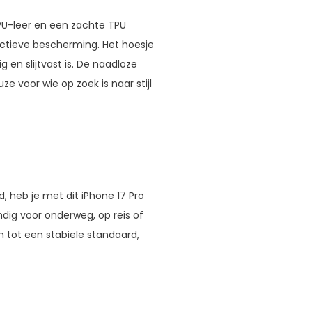
PU-leer en een zachte TPU
fectieve bescherming. Het hoesje
g en slijtvast is. De naadloze
e voor wie op zoek is naar stijl
, heb je met dit iPhone 17 Pro
dig voor onderweg, op reis of
 tot een stabiele standaard,