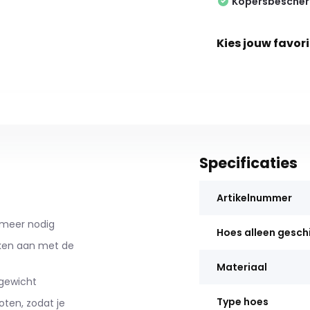
Kopersbesche
Kies jouw favori
Specificaties
Artikelnummer
 meer nodig
Hoes alleen gesch
kken aan met de
Materiaal
 gewicht
Type hoes
oten, zodat je