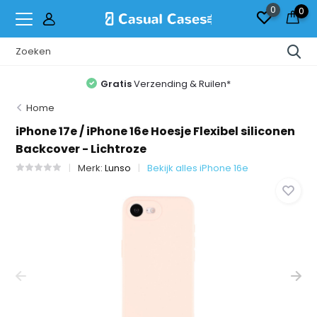
0
0
Gratis
Verzending & Ruilen*
Home
iPhone 17e / iPhone 16e Hoesje Flexibel siliconen
Backcover - Lichtroze
Merk:
Lunso
Bekijk alles iPhone 16e