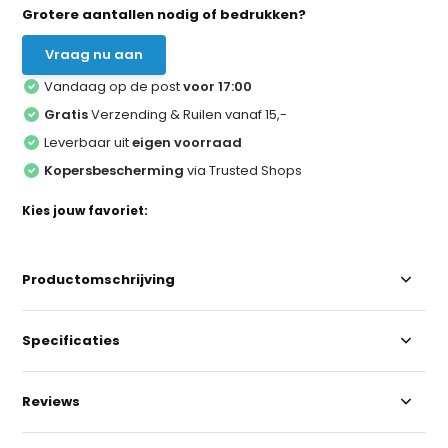
Grotere aantallen nodig of bedrukken?
Vraag nu aan
Vandaag op de post
voor 17:00
Gratis
Verzending & Ruilen vanaf 15,-
Leverbaar uit
eigen voorraad
Kopersbescherming
via Trusted Shops
Kies jouw favoriet:
Productomschrijving
Specificaties
Reviews