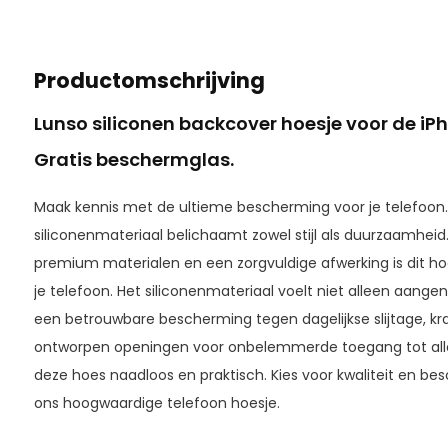
Productomschrijving
Lunso siliconen backcover
hoesje voor de iPh
Gratis beschermglas.
Maak kennis met de ultieme bescherming voor je telefoon.
siliconenmateriaal belichaamt zowel stijl als duurzaamheid.
premium materialen en een zorgvuldige afwerking is dit h
je telefoon. Het siliconenmateriaal voelt niet alleen aang
een betrouwbare bescherming tegen dagelijkse slijtage, kr
ontworpen openingen voor onbelemmerde toegang tot alle fu
deze hoes naadloos en praktisch. Kies voor kwaliteit en besc
ons hoogwaardige telefoon hoesje.