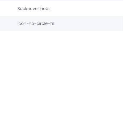
Backcover hoes
icon-no-circle-fill