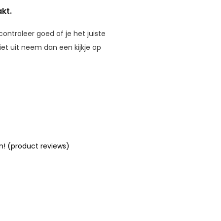
kt.
controleer goed of je het juiste
et uit neem dan een kijkje op
n! (product reviews)