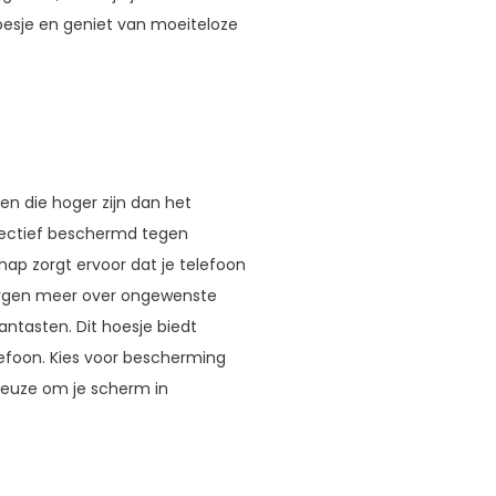
hoesje en geniet van moeiteloze
n die hoger zijn dan het
fectief beschermd tegen
hap zorgt ervoor dat je telefoon
n zorgen meer over ongewenste
ntasten. Dit hoesje biedt
lefoon. Kies voor bescherming
 keuze om je scherm in