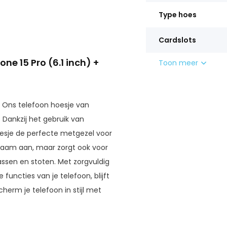
Type hoes
Cardslots
one 15 Pro (6.1 inch) +
Toon meer
 Ons telefoon hoesje van
 Dankzij het gebruik van
oesje de perfecte metgezel voor
enaam aan, maar zorgt ook voor
assen en stoten. Met zorgvuldig
ncties van je telefoon, blijft
herm je telefoon in stijl met