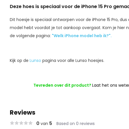
Deze hoes is speciaal voor de iPhone 15 Pro gemaa
Dit hoesje is speciaal ontworpen voor de iPhone 15 Pro, dus 
model hebt voordat je tot aankoop overgaat. Kom je hier ni
de volgende pagina:
"Welk iPhone model heb ik?".
Kijk op de
Lunso
pagina voor alle Lunso hoesjes.
Tevreden over dit product?
Laat het ons wete
Reviews
0
5
van
Based on 0 reviews