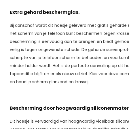
Extra gehard beschermglas.
Bij aanschaf wordt dit hoesje geleverd met gratis geharde
het scherm van je telefoon kunt beschermen tegen krassen
bescherming is eenvoudig aan te brengen en biedt gemoe
veilig is tegen ongewenste schade. De geharde screenpro
scherpte van je telefoonscherm te behouden en voorkomt d
minder helder wordt. Het is de perfecte aanvulling op dit ho
topconditie blijft en er als nieuw uitziet. Kies voor deze 
en houd je scherm glanzend en krasvrij.
Bescherming door hoogwaardig siliconenmateri
Dit hoesje is vervaardigd van hoogwaardig vloeibaar silic