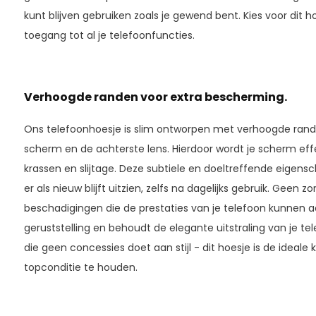
kunt blijven gebruiken zoals je gewend bent. Kies voor dit 
toegang tot al je telefoonfuncties.
Verhoogde randen voor extra bescherming.
Ons telefoonhoesje is slim ontworpen met verhoogde rande
scherm en de achterste lens. Hierdoor wordt je scherm ef
krassen en slijtage. Deze subtiele en doeltreffende eigensc
er als nieuw blijft uitzien, zelfs na dagelijks gebruik. Gee
beschadigingen die de prestaties van je telefoon kunnen aa
geruststelling en behoudt de elegante uitstraling van je te
die geen concessies doet aan stijl - dit hoesje is de ideale
topconditie te houden.