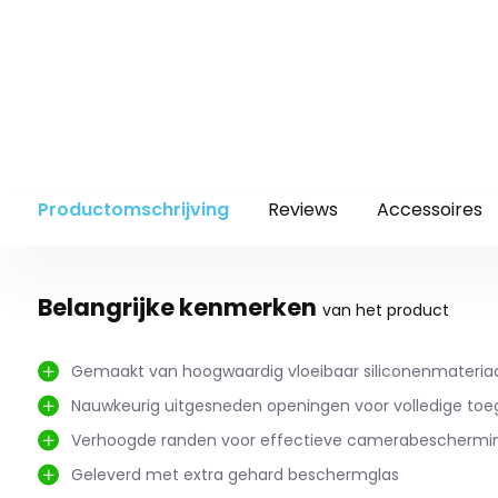
Productomschrijving
Reviews
Accessoires
Belangrijke kenmerken
van het product
Gemaakt van hoogwaardig vloeibaar siliconenmateria
Nauwkeurig uitgesneden openingen voor volledige to
Verhoogde randen voor effectieve camerabeschermi
Geleverd met extra gehard beschermglas