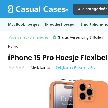
Alle categorieën
MacBook hoesjes
E-reader hoesjes
Smartphone ho
Voor de leukste hoesjes!
Gratis
Verzending & Ruilen*
Home
iPhone 15 Pro Hoesje Flexibe
Merk:
Lunso
Bekijk alles iPhone 15 Pro