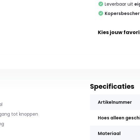
Leverbaar uit
ei
Kopersbesche
Kies jouw favori
Specificaties
Artikelnummer
al
egang tot knoppen
Hoes alleen gesch
ng
Materiaal