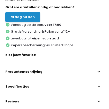
Grotere aantallen nodig of bedrukken?
Vraag nu aan
Vandaag op de post
voor 17:00
Gratis
Verzending & Ruilen vanaf 15,-
Leverbaar uit
eigen voorraad
Kopersbescherming
via Trusted Shops
Kies jouw favoriet:
Productomschrijving
Specificaties
Reviews