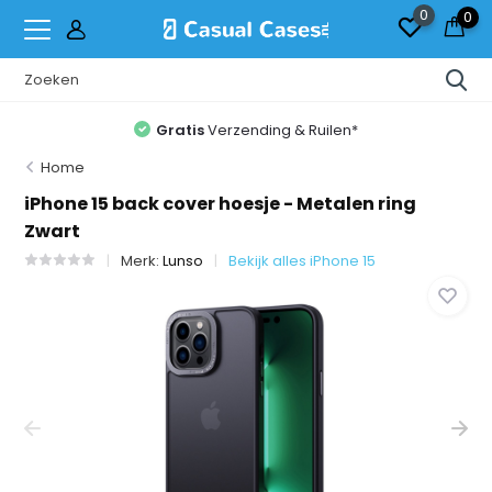
0
0
Gratis
Verzending & Ruilen*
Home
iPhone 15 back cover hoesje - Metalen ring
Zwart
Merk:
Lunso
Bekijk alles iPhone 15