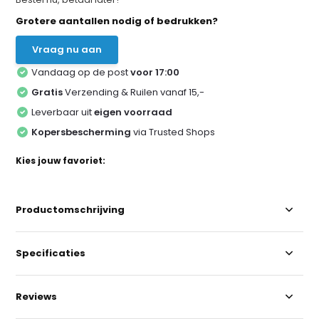
Grotere aantallen nodig of bedrukken?
Vraag nu aan
Vandaag op de post
voor 17:00
Gratis
Verzending & Ruilen vanaf 15,-
Leverbaar uit
eigen voorraad
Kopersbescherming
via Trusted Shops
Kies jouw favoriet:
Productomschrijving
Specificaties
Reviews