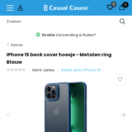
0
0
Gratis
Verzending & Ruilen*
Home
iPhone 15 back cover hoesje - Metalen ring
Blauw
Merk:
Lunso
Bekijk alles iPhone 15