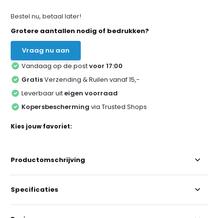
Bestel nu, betaal later!
Grotere aantallen nodig of bedrukken?
Vraag nu aan
Vandaag op de post
voor 17:00
Gratis
Verzending & Ruilen vanaf 15,-
Leverbaar uit
eigen voorraad
Kopersbescherming
via Trusted Shops
Kies jouw favoriet:
Productomschrijving
Specificaties