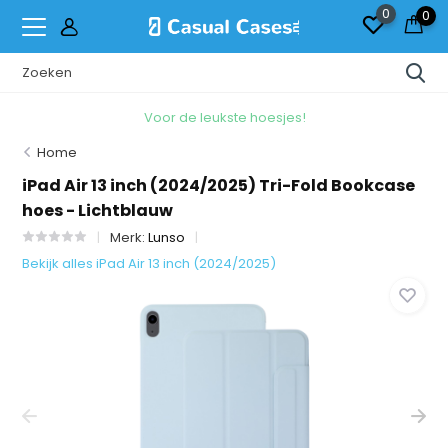
0
0
Voor de leukste hoesjes!
Home
iPad Air 13 inch (2024/2025) Tri-Fold Bookcase
hoes - Lichtblauw
Merk:
Lunso
Bekijk alles iPad Air 13 inch (2024/2025)