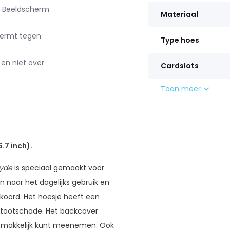
). Beeldscherm
Materiaal
hermt tegen
Type hoes
 en niet over
Cardslots
Toon meer
.7 inch).
yde
is speciaal gemaakt voor
n naar het dagelijks gebruik en
koord. Het hoesje heeft een
 stootschade. Het backcover
s makkelijk kunt meenemen. Ook