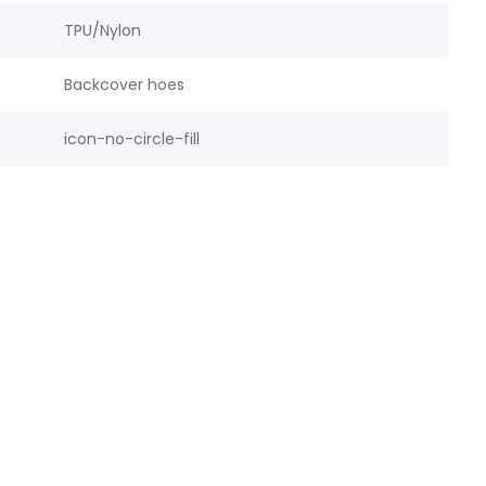
TPU/Nylon
Backcover hoes
icon-no-circle-fill