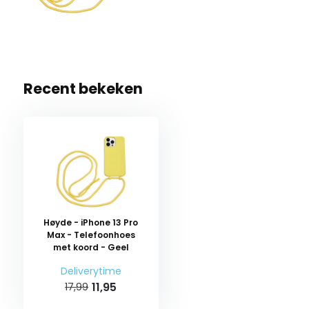
Recent bekeken
Høyde - iPhone 13 Pro
Max - Telefoonhoes
met koord - Geel
Deliverytime
11,95
17,99