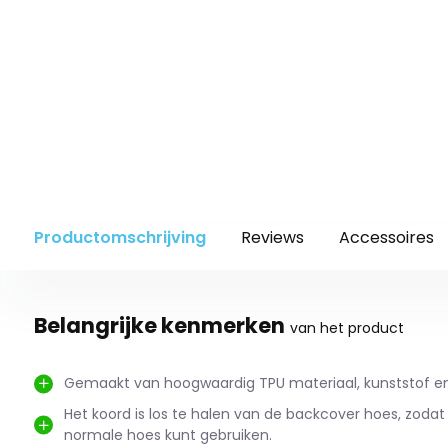
Productomschrijving
Reviews
Accessoires
Belangrijke kenmerken
van het product
Gemaakt van hoogwaardig TPU materiaal, kunststof en
Het koord is los te halen van de backcover hoes, zodat j
normale hoes kunt gebruiken.