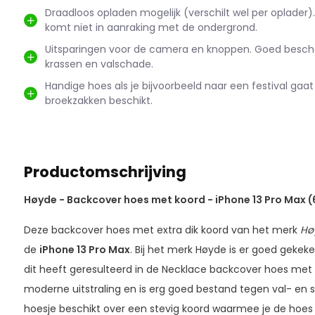
Draadloos opladen mogelijk (verschilt wel per oplader
komt niet in aanraking met de ondergrond.
Uitsparingen voor de camera en knoppen. Goed besc
krassen en valschade.
Handige hoes als je bijvoorbeeld naar een festival gaat
broekzakken beschikt.
Productomschrijving
Høyde - Backcover hoes met koord - iPhone 13 Pro Max (6
Deze backcover hoes met extra dik koord van het merk
Hø
de
iPhone 13 Pro Max
. Bij het merk Høyde is er goed gekeke
dit heeft geresulteerd in de Necklace backcover hoes met 
moderne uitstraling en is erg goed bestand tegen val- en
hoesje beschikt over een stevig koord waarmee je de hoe