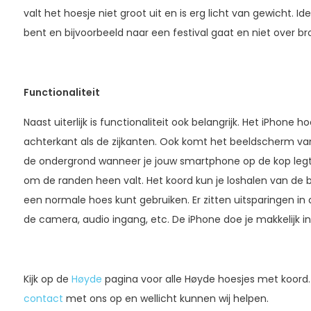
valt het hoesje niet groot uit en is erg licht van gewicht. 
bent en bijvoorbeeld naar een festival gaat en niet over b
Functionaliteit
Naast uiterlijk is functionaliteit ook belangrijk. Het iPhone
achterkant als de zijkanten. Ook komt het beeldscherm van
de ondergrond wanneer je jouw smartphone op de kop legt
om de randen heen valt. Het koord kun je loshalen van de b
een normale hoes kunt gebruiken. Er zitten uitsparingen in
de camera, audio ingang, etc. De iPhone doe je makkelijk i
Kijk op de
Høyde
pagina voor alle Høyde hoesjes met koord
contact
met ons op en wellicht kunnen wij helpen.