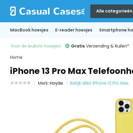
Alle categorieën
MacBook hoesjes
E-reader hoesjes
Smartphone ho
Voor de leukste hoesjes!
Gratis
Verzending & Ruilen*
Home
iPhone 13 Pro Max Telefoon
Merk:
Hoyde
Bekijk alles iPhone 13 Pro Max