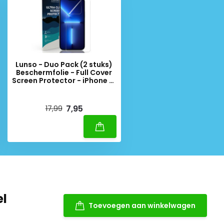
Lunso - Duo Pack (2 stuks)
Beschermfolie - Full Cover
Screen Protector - iPhone 13
Pro Max
Deliverytime
7,95
17,99
el
Toevoegen aan winkelwagen