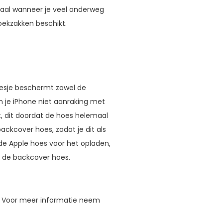
Ideaal wanneer je veel onderweg
roekzakken beschikt.
 hoesje beschermt zowel de
 je iPhone niet aanraking met
, dit doordat de hoes helemaal
ackcover hoes, zodat je dit als
 de Apple hoes voor het opladen,
n de backcover hoes.
. Voor meer informatie neem