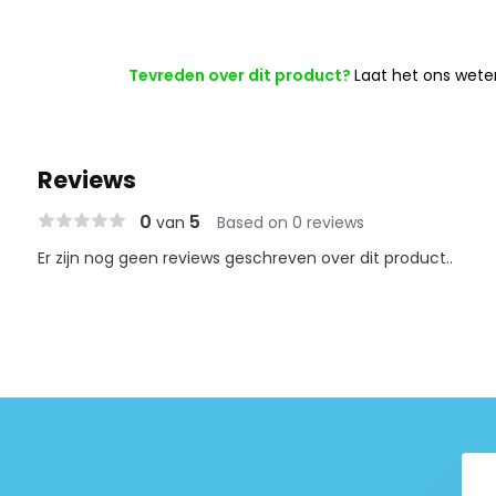
Tevreden over dit product?
Laat het ons wete
Reviews
0
5
van
Based on 0 reviews
Er zijn nog geen reviews geschreven over dit product..