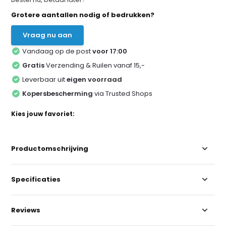
Grotere aantallen nodig of bedrukken?
Vraag nu aan
Vandaag op de post
voor 17:00
Gratis
Verzending & Ruilen vanaf 15,-
Leverbaar uit
eigen voorraad
Kopersbescherming
via Trusted Shops
Kies jouw favoriet:
Productomschrijving
Specificaties
Reviews