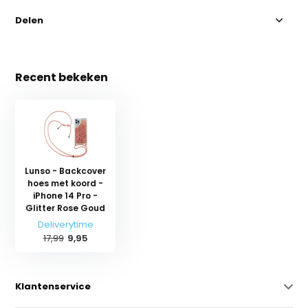
Delen
Recent bekeken
Lunso - Backcover
hoes met koord -
iPhone 14 Pro -
Glitter Rose Goud
Deliverytime
17,99
9,95
Klantenservice