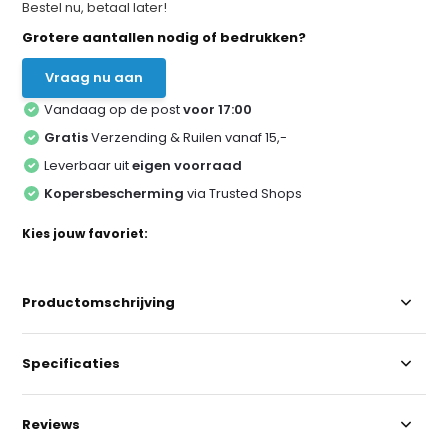
Bestel nu, betaal later!
Grotere aantallen nodig of bedrukken?
Vraag nu aan
Vandaag op de post
voor 17:00
Gratis
Verzending & Ruilen vanaf 15,-
Leverbaar uit
eigen voorraad
Kopersbescherming
via Trusted Shops
Kies jouw favoriet:
Productomschrijving
Specificaties
Reviews