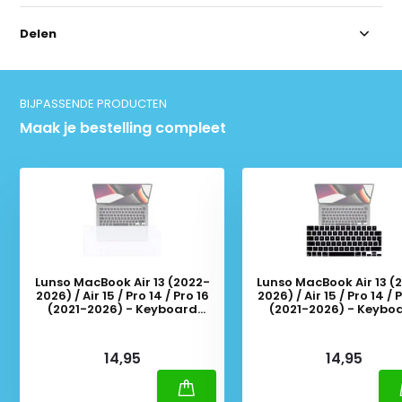
Delen
BIJPASSENDE PRODUCTEN
Maak je bestelling compleet
Lunso MacBook Air 13 (2022-
Lunso MacBook Air 13 (
2026) / Air 15 / Pro 14 / Pro 16
2026) / Air 15 / Pro 14 / 
(2021-2026) - Keyboard
(2021-2026) - Keybo
Cover (EU) - Transparant
Cover (EU) QWERTY inde
Zwart
Deliverytime
Deliverytime
14,95
14,95