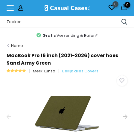
0
0
Gratis
Verzending & Ruilen*
Home
MacBook Pro 16 inch (2021-2026) cover hoes
Sand Army Green
Merk:
Lunso
Bekijk alles Covers