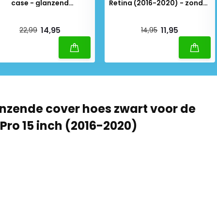
case - glanzend
Retina (2016-2020) - zonder
transparant
Touchbar - Transparant
iverytime
Deliverytime
14,95
11,95
22,99
14,95
nzende cover hoes zwart voor de
ro 15 inch (2016-2020)