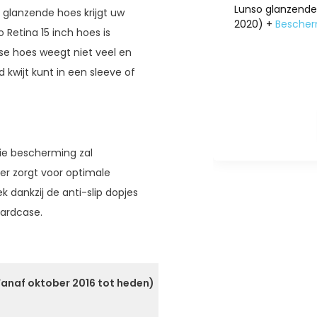
Lunso glanzende 
e glanzende hoes krijgt uw
2020) +
Bescherm
 Retina 15 inch hoes is
ase hoes weegt niet veel en
 kwijt kunt in een sleeve of
die bescherming zal
er zorgt voor optimale
ek dankzij de anti-slip dopjes
hardcase.
Vanaf oktober 2016 tot heden)