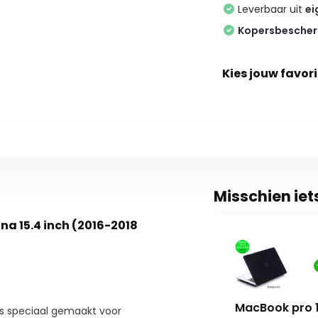
Leverbaar uit
ei
Kopersbesche
Kies jouw favori
Misschien iet
na 15.4 inch (2016-2018
MacBook pro 1
s speciaal gemaakt voor