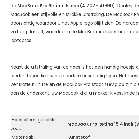
de
MacBook Pro Retina 15 inch (A1707 - A1990)
. Dankzij d
MacBook een stijlvolle en strakke uitstraling. De MacBook Pro
doorzichtig waardoor u het Apple logo blijft zien. De hardc
valt erg dun uit, waardoor u de MacBook inclusief hoes goed
laptoptas.
Naast de uitstraling van de hoes is het een handig hoesje 
bieden tegen krassen en andere beschadigingen. Het roost
ventilatie bij hitte en de MacBook Pro staat stevig op zijn pl
aan de onderkant. Uw MacBook klikt u makkelijk vast in de 
Hoes alleen geschikt
MacBook Pro Retina 15.4 inch (
voor:
Materiaal:
Kunststof