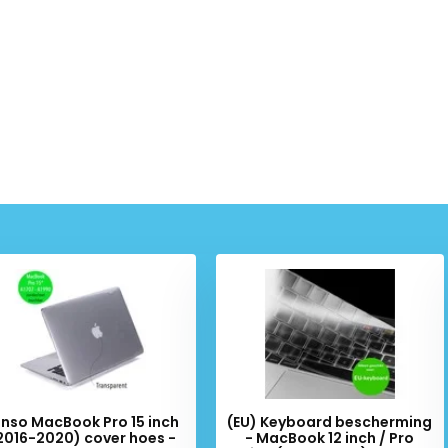
unso MacBook Pro 15 inch
(EU) Keyboard bescherming
2016-2020) cover hoes -
- MacBook 12 inch / Pro