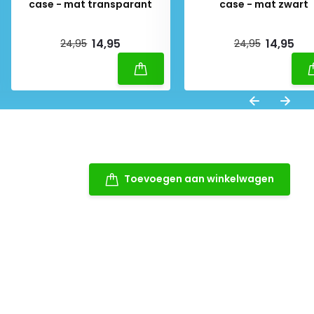
case - mat transparant
case - mat zwart
Deliverytime
Deliverytime
14,95
14,95
24,95
24,95
Toevoegen aan winkelwagen