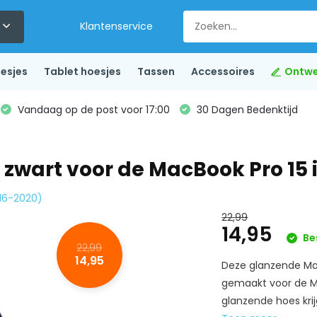
Klantenservice
esjes
Tablet hoesjes
Tassen
Accessoires
Ontwe
Vandaag op de post voor 17:00
30 Dagen Bedenktijd
zwart voor de MacBook Pro 15 
016-2020)
22,99
14,95
Be
22,99
14,95
Deze glanzende Mac
gemaakt voor de Ma
glanzende hoes krijg