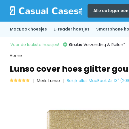
Alle categorieën
MacBook hoesjes
E-reader hoesjes
Smartphone ho
Voor de leukste hoesjes!
Gratis
Verzending & Ruilen*
Home
Lunso cover hoes glitter gou
Merk:
Lunso
Bekijk alles MacBook Air 13" (20