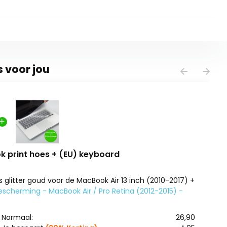
s voor jou
 print hoes + (EU) keyboard
 glitter goud voor de MacBook Air 13 inch (2010-2017) +
scherming - MacBook Air / Pro Retina (2012-2015) -
Normaal:
26,90