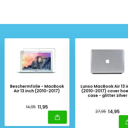
Beschermfolie - MacBook
Lunso MacBook Air 13 
Air 13 inch (2010-2017)
(2010-2017) cover hoe
case - glitter zilver
Deliverytime
Deliverytime
11,95
14,95
14,95
27,95