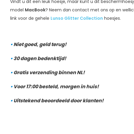
Vindt u dit een leuk hoesje, maar kunt u dit beschermhoesj
model
MacBook
? Neem dan contact met ons op en wellicht
link voor de gehele
Lunso Glitter Collection
hoesjes.
•
Niet goed, geld terug!
•
30 dagen bedenktijd!
•
Gratis verzending binnen NL!
•
Voor 17:00 besteld, morgen in huis!
•
Uitstekend beoordeeld door klanten!