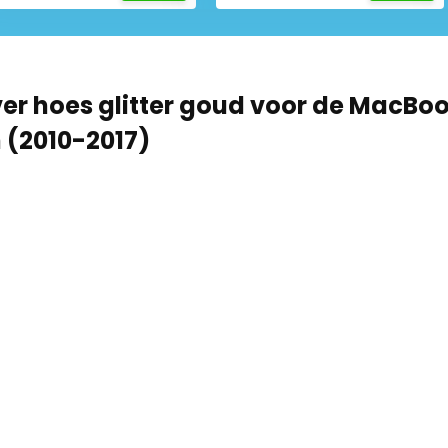
er hoes glitter goud voor de MacBo
h (2010-2017)