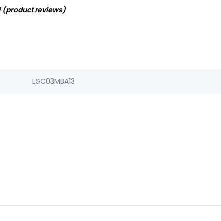
! (product reviews)
LGC03MBA13