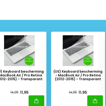
U) Keyboard bescherming
(US) Keyboard bescherming
 MacBook Air / Pro Retina
- MacBook Air / Pro Retina
2012-2015) - Transparant
(2012-2015) - Transparant
iverytime
Deliverytime
11,95
11,95
14,95
14,95