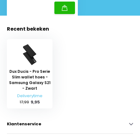
Recent bekeken
Dux Ducis - Pro Serie
Slim wallet hoes -
Samsung Galaxy S21
- Zwart
Deliverytime
17,99
9,95
Klantenservice