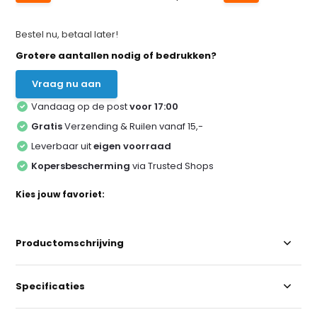
Bestel nu, betaal later!
Grotere aantallen nodig of bedrukken?
Vraag nu aan
Vandaag op de post
voor 17:00
Gratis
Verzending & Ruilen vanaf 15,-
Leverbaar uit
eigen voorraad
Kopersbescherming
via Trusted Shops
Kies jouw favoriet:
Productomschrijving
Specificaties