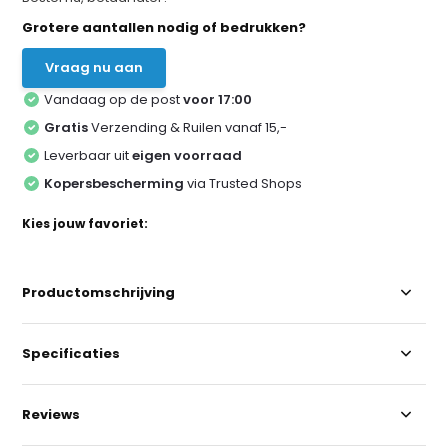
Grotere aantallen nodig of bedrukken?
Vraag nu aan
Vandaag op de post
voor 17:00
Gratis
Verzending & Ruilen vanaf 15,-
Leverbaar uit
eigen voorraad
Kopersbescherming
via Trusted Shops
Kies jouw favoriet:
Productomschrijving
Specificaties
Reviews