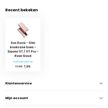
Recent bekeken
Dux Ducis - Slim
bookcase hoes -
Xiaomi 11T / 11T Pro -
Rose Goud
Deliverytime
17,99
7,95
Klantenservice
Mijn account