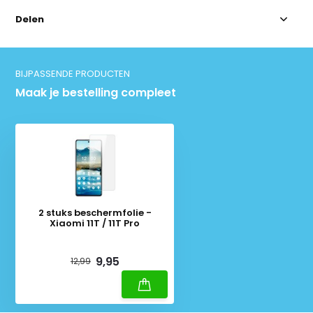
Delen
BIJPASSENDE PRODUCTEN
Maak je bestelling compleet
2 stuks beschermfolie -
Xiaomi 11T / 11T Pro
Deliverytime
9,95
12,99