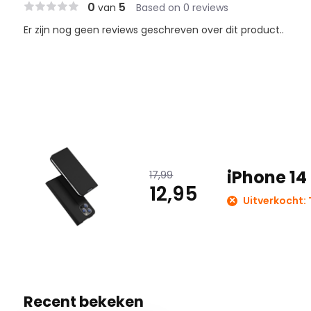
0
5
van
Based on 0 reviews
Er zijn nog geen reviews geschreven over dit product..
iPhone 14
17,99
12,95
Uitverkocht: T
Recent bekeken