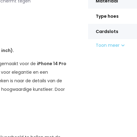
eschermt tegen
Materiaal
Type hoes
Cardslots
Toon meer
 inch).
 gemaakt voor de
iPhone 14 Pro
u voor elegantie en een
en is naar de details van de
n hoogwaardige kunstleer. Door