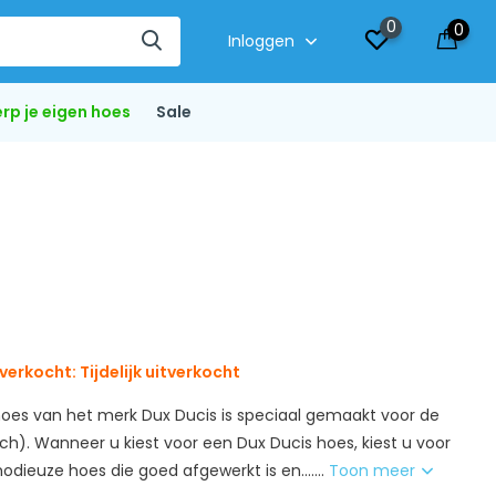
0
0
Inloggen
rp je eigen hoes
Sale
verkocht: Tijdelijk uitverkocht
oes van het merk Dux Ducis is speciaal gemaakt voor de
inch). Wanneer u kiest voor een Dux Ducis hoes, kiest u voor
dieuze hoes die goed afgewerkt is en.......
Toon meer