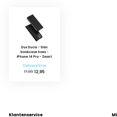
Dux Ducis - Slim
bookcase hoes -
iPhone 14 Pro - Zwart
Deliverytime
12,95
17,99
Klantenservice
Mi