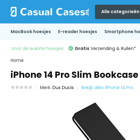
Alle categorieën
MacBook hoesjes
E-reader hoesjes
Smartphone ho
Voor de leukste hoesjes!
Gratis
Verzending & Ruilen*
Home
iPhone 14 Pro Slim Bookcase
Merk:
Dux Ducis
Bekijk alles iPhone 14 Pro