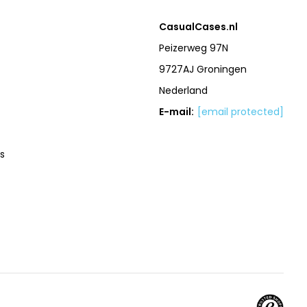
CasualCases.nl
Peizerweg 97N
9727AJ Groningen
Nederland
E-mail:
[email protected]
s