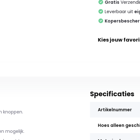
Gratis
Verzendin
Leverbaar uit
ei
Kopersbesche
Kies jouw favori
Specificaties
Artikelnummer
n knoppen.
Hoes alleen gesch
n mogelijk.