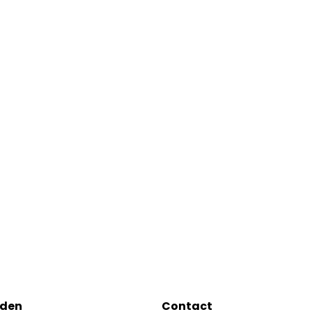
eden
Contact