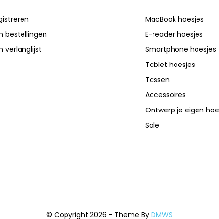
gistreren
MacBook hoesjes
jn bestellingen
E-reader hoesjes
n verlanglijst
Smartphone hoesjes
Tablet hoesjes
Tassen
Accessoires
Ontwerp je eigen hoe
Sale
© Copyright 2026 - Theme By
DMWS