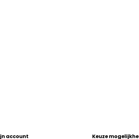
jn account
Keuze mogelijkh