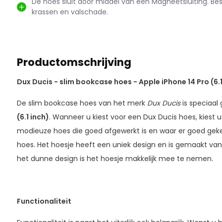
De hoes sluit door middel van een Magneetsluiting. B
krassen en valschade.
Productomschrijving
Dux Ducis - slim bookcase hoes - Apple iPhone 14 Pro (6.1
De slim bookcase hoes van het merk
Dux Ducis
is speciaal
(6.1 inch)
. Wanneer u kiest voor een Dux Ducis hoes, kiest 
modieuze hoes die goed afgewerkt is en waar er goed gekek
hoes. Het hoesje heeft een uniek design en is gemaakt va
het dunne design is het hoesje makkelijk mee te nemen.
Functionaliteit