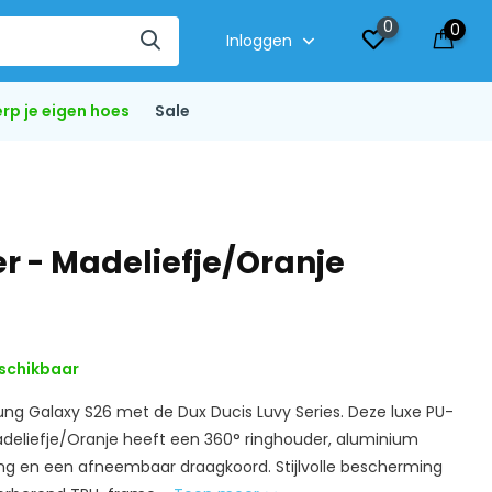
0
0
Inloggen
rp je eigen hoes
Sale
 - Madeliefje/Oranje
schikbaar
g Galaxy S26 met de Dux Ducis Luvy Series. Deze luxe PU-
deliefje/Oranje heeft een 360° ringhouder, aluminium
 en een afneembaar draagkoord. Stijlvolle bescherming