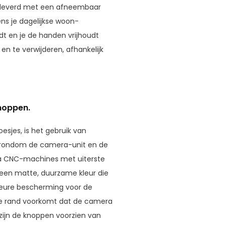
 geleverd met een afneembaar
dens je dagelijkse woon-
dt en je de handen vrijhoudt
en te verwijderen, afhankelijk
noppen.
sjes, is het gebruik van
e rondom de camera-unit en de
via CNC-machines met uiterste
r een matte, duurzame kleur die
ieure bescherming voor de
de rand voorkomt dat de camera
ijn de knoppen voorzien van