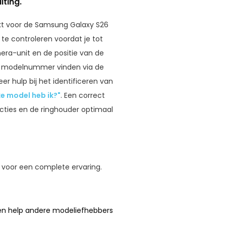
iting.
chikt voor de Samsung Galaxy S26
t te controleren voordat je tot
ra-unit en de positie van de
het modelnummer vinden via de
er hulp bij het identificeren van
e model heb ik?"
. Een correct
ties en de ringhouder optimaal
voor een complete ervaring.
 en help andere modeliefhebbers