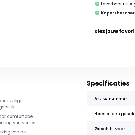
Leverbaar uit
ei
Kopersbesche
Kies jouw favori
Specificaties
Artikelnummer
oor veilige
gebruik.
Hoes alleen gesch
voor comfortabel
ming van verlies.
Geschikt voor
rking van de