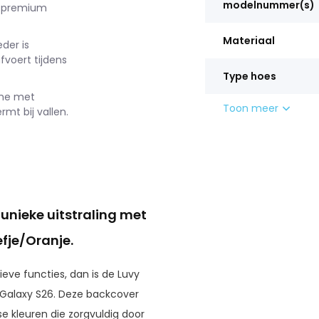
modelnummer(s)
, premium
Materiaal
der is
voert tijdens
Type hoes
ame met
Toon meer
mt bij vallen.
nieke uitstraling met
fje/Oranje.
eve functies, dan is de Luvy
 Galaxy S26. Deze backcover
e kleuren die zorgvuldig door