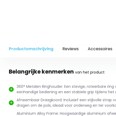
Productomschrijving
Reviews
Accessoires
Belangrijke kenmerken
van het product
360° Metalen Ringhouder: Een stevige, roteerbare ring v
eenhandige bediening en een stabiele grip tijdens het 
Afneembaar Draagkoord: Inclusief een stijlvolle strap 
dragen om de pols, ideaal voor onderweg en ter voorko
Aluminium Alloy Frame: Hoogwaardige aluminium afwe