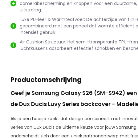
camerabescherming en knoppen voor een duurzame
uitstraling.
Luxe PU-leer & Warmteafvoer: De achterzijde van fijn le
gecombineerd met een paneel dat warmte efficiënt af
intensief gebruik.
Air Cushion Structuur: Het semi-transparante TPU-fr
luchtkussens absorbeert effectief schokken en bescher
Productomschrijving
Geef je Samsung Galaxy S26 (SM-S942) een u
de Dux Ducis Luvy Series backcover - Madelie
Als je een hoesje zoekt dat design combineert met innovati
Series van Dux Ducis de ultieme keuze voor jouw Samsung
onderscheidt zich door een uniek patroonontwerp met friss