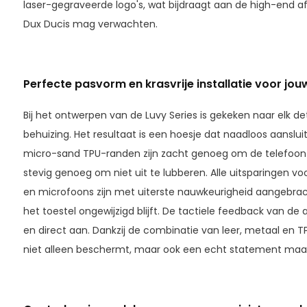
laser-gegraveerde logo's, wat bijdraagt aan de high-end af
Dux Ducis mag verwachten.
Perfecte pasvorm en krasvrije installatie voor jo
Bij het ontwerpen van de Luvy Series is gekeken naar elk d
behuizing. Het resultaat is een hoesje dat naadloos aanslu
micro-sand TPU-randen zijn zacht genoeg om de telefoon k
stevig genoeg om niet uit te lubberen. Alle uitsparingen vo
en microfoons zijn met uiterste nauwkeurigheid aangebrach
het toestel ongewijzigd blijft. De tactiele feedback van de
en direct aan. Dankzij de combinatie van leer, metaal en T
niet alleen beschermt, maar ook een echt statement maa