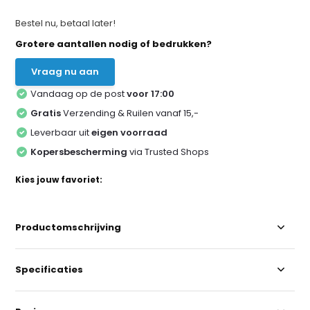
Bestel nu, betaal later!
Grotere aantallen nodig of bedrukken?
Vraag nu aan
Vandaag op de post
voor 17:00
Gratis
Verzending & Ruilen vanaf 15,-
Leverbaar uit
eigen voorraad
Kopersbescherming
via Trusted Shops
Kies jouw favoriet:
Productomschrijving
Specificaties