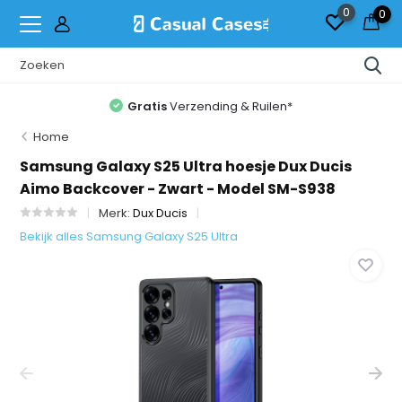
0
0
Gratis
Verzending & Ruilen*
Home
Samsung Galaxy S25 Ultra hoesje Dux Ducis
Aimo Backcover - Zwart - Model SM-S938
Merk:
Dux Ducis
Bekijk alles Samsung Galaxy S25 Ultra