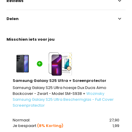
Reviews
Delen
Misschien iets voor jou
Samsung Galaxy S25 Ultra + Screenprotector
Samsung Galaxy S25 Ultra hoesje Dux Ducis Aimo
Backcover - Zwart - Model SM-S938 +
Wozinsky
Samsung Galaxy S25 Ultra Beschermglas - Full Cover
Screenprotector
Normaal:
27,90
Je bespaart
(8% Korting)
1,99