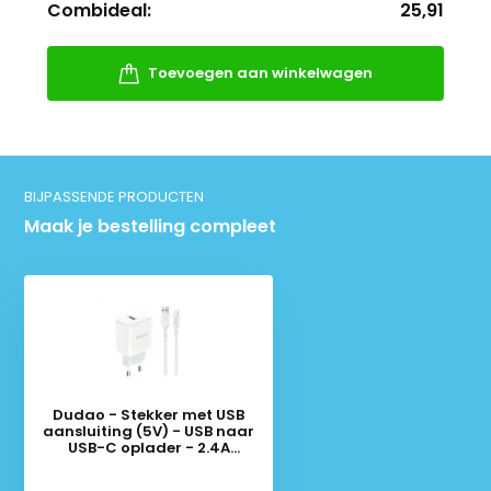
Combideal:
25,91
Toevoegen aan winkelwagen
BIJPASSENDE PRODUCTEN
Maak je bestelling compleet
Dudao - Stekker met USB
aansluiting (5V) - USB naar
USB-C oplader - 2.4A
oplaadkabel - Datakabel - 1
Meter - Wit
Deliverytime