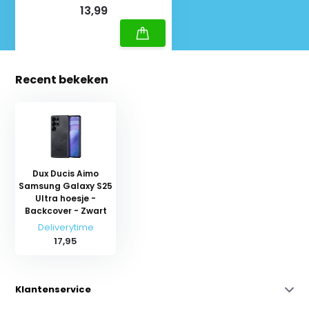
13,99
Recent bekeken
Dux Ducis Aimo
Samsung Galaxy S25
Ultra hoesje -
Backcover - Zwart
Deliverytime
17,95
Klantenservice