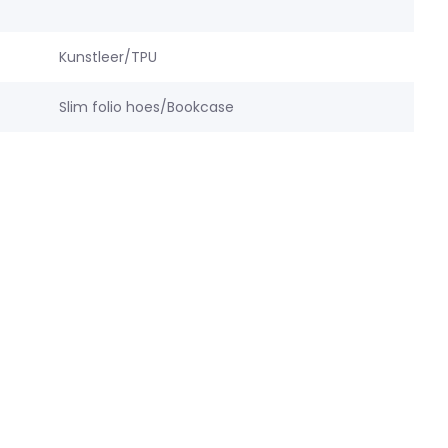
Kunstleer/TPU
Slim folio hoes/Bookcase