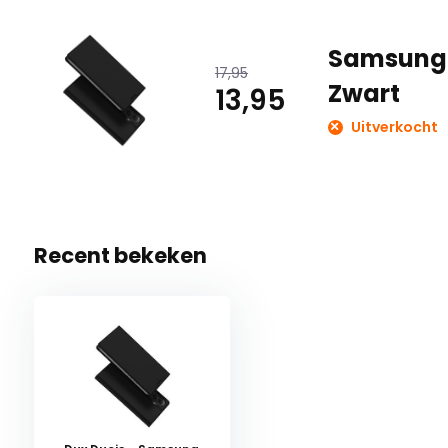
Samsung G
17,95
Zwart
13,95
Uitverkocht
Recent bekeken