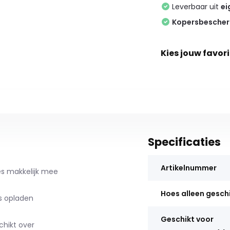
Leverbaar uit
ei
Kopersbesche
Kies jouw favori
Specificaties
Artikelnummer
hoes makkelijk mee
Hoes alleen gesch
s opladen
Geschikt voor
chikt over