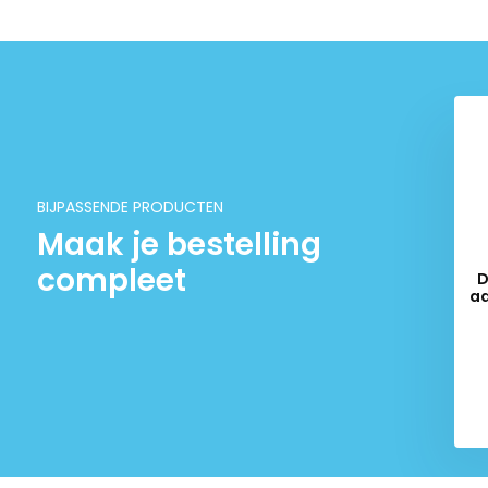
BIJPASSENDE PRODUCTEN
Maak je bestelling
compleet
D
aa
op
Del