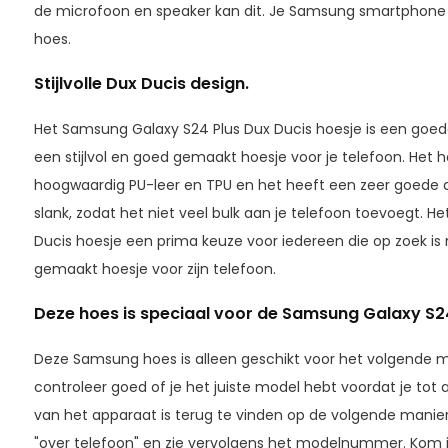
de microfoon en speaker kan dit. Je Samsung smartphone d
hoes.
Stijlvolle Dux Ducis design.
Het Samsung Galaxy S24 Plus Dux Ducis hoesje is een goede
een stijlvol en goed gemaakt hoesje voor je telefoon. Het 
hoogwaardig PU-leer en TPU en het heeft een zeer goede af
slank, zodat het niet veel bulk aan je telefoon toevoegt. 
Ducis hoesje een prima keuze voor iedereen die op zoek is n
gemaakt hoesje voor zijn telefoon.
Deze hoes is speciaal voor de Samsung Galaxy S
Deze Samsung hoes is alleen geschikt voor het volgende
controleer goed of je het juiste model hebt voordat je to
van het apparaat is terug te vinden op de volgende manier, k
"over telefoon" en zie vervolgens het modelnummer. Kom j