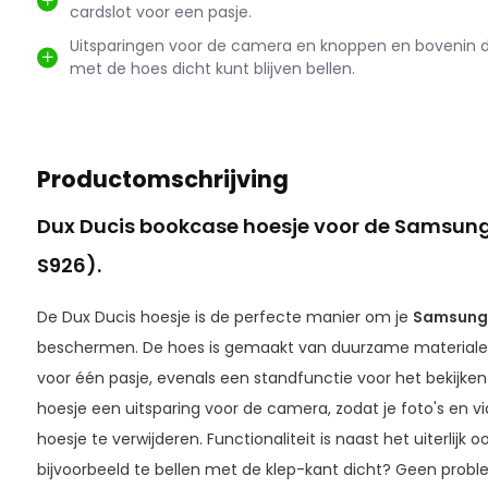
cardslot voor een pasje.
Uitsparingen voor de camera en knoppen en bovenin de
met de hoes dicht kunt blijven bellen.
Productomschrijving
Dux Ducis bookcase hoesje voor de Samsung
S926).
De Dux Ducis hoesje is de perfecte manier om je
Samsung 
beschermen. De hoes is gemaakt van duurzame materialen
voor één pasje, evenals een standfunctie voor het bekijken
hoesje een uitsparing voor de camera, zodat je foto's en 
hoesje te verwijderen. Functionaliteit is naast het uiterlijk o
bijvoorbeeld te bellen met de klep-kant dicht? Geen proble