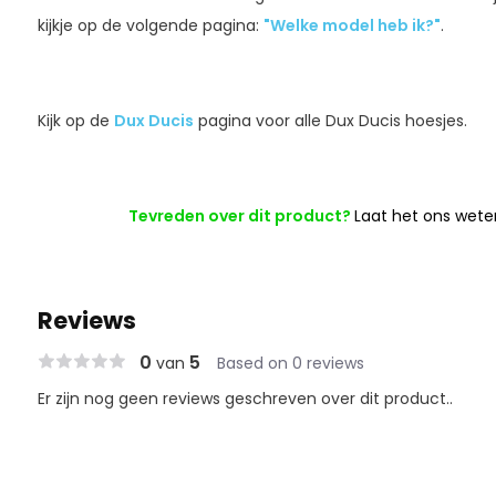
kijkje op de volgende pagina:
"Welke model heb ik?"
.
Kijk op de
Dux Ducis
pagina voor alle Dux Ducis hoesjes.
Tevreden over dit product?
Laat het ons wete
Reviews
0
5
van
Based on 0 reviews
Er zijn nog geen reviews geschreven over dit product..