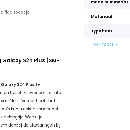
modelnummer(s)
 flap zodat je
Materiaal
Type hoes
Toon meer
 Galaxy S24 Plus (SM-
Galaxy S24 Plus
te
 en beschikt over een ruimte
 van films. Verder heeft het
video's kunt maken zonder het
ok belangrijk. Wenst je
em dankzij de uitsparingen bij