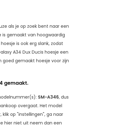
ze als je op zoek bent naar een
sje is gemaakt van hoogwaardig
hoesje is ook erg slank, zodat
Galaxy A34 Dux Ducis hoesje een
en goed gemaakt hoesje voor zijn
34 gemaakt.
 modelnummer(s):
SM-A346
, dus
t aankoop overgaat. Het model
lik op "instellingen", ga naar
e hier niet uit neem dan een