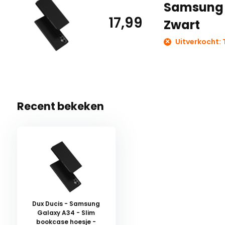
Samsung 
17,99
Zwart
Uitverkocht: T
Recent bekeken
Dux Ducis - Samsung
Galaxy A34 - Slim
bookcase hoesje -