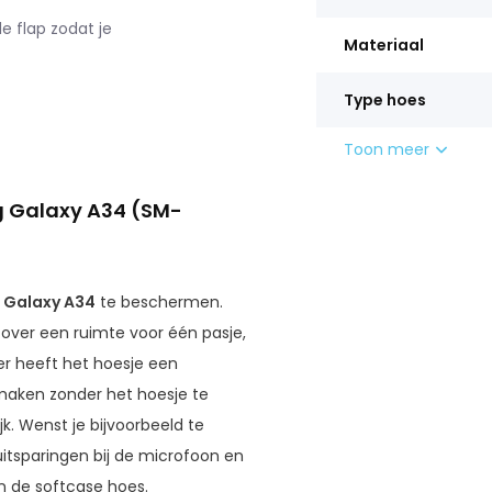
 flap zodat je
Materiaal
Type hoes
Toon meer
g Galaxy A34 (SM-
Galaxy A34
te beschermen.
over een ruimte voor één pasje,
er heeft het hoesje een
 maken zonder het hoesje te
ijk. Wenst je bijvoorbeeld te
itsparingen bij de microfoon en
in de softcase hoes.