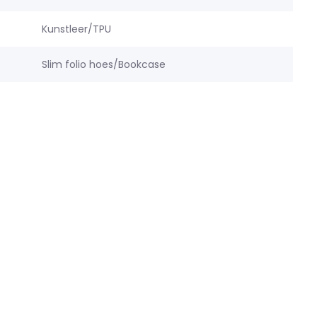
Kunstleer/TPU
Slim folio hoes/Bookcase