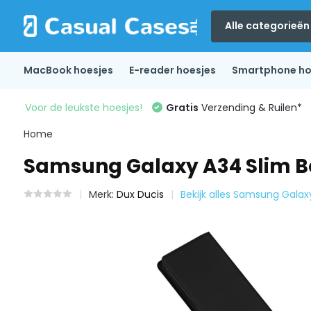
Alle categorieën
MacBook hoesjes
E-reader hoesjes
Smartphone ho
Voor de leukste hoesjes!
Gratis
Verzending & Ruilen*
Home
Samsung Galaxy A34 Slim Bo
Merk:
Dux Ducis
Bekijk alles Samsung Galax