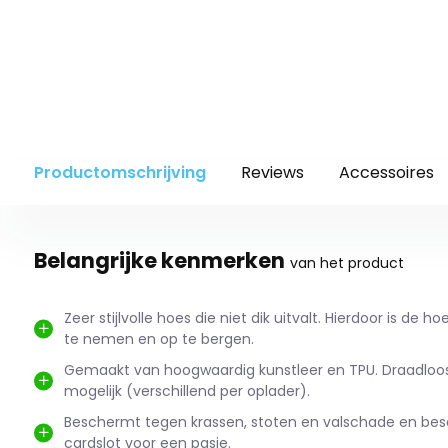
Productomschrijving
Reviews
Accessoires
Belangrijke kenmerken
van het product
Zeer stijlvolle hoes die niet dik uitvalt. Hierdoor is de 
te nemen en op te bergen.
Gemaakt van hoogwaardig kunstleer en TPU. Draadloo
mogelijk (verschillend per oplader).
Beschermt tegen krassen, stoten en valschade en bes
cardslot voor een pasje.