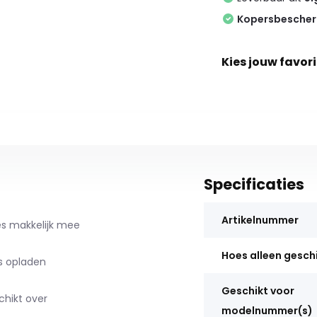
Kopersbesche
Kies jouw favori
Specificaties
Artikelnummer
hoes makkelijk mee
Hoes alleen gesch
s opladen
Geschikt voor
chikt over
modelnummer(s)