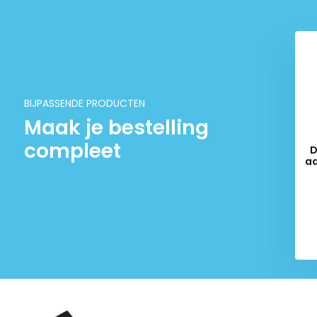
BIJPASSENDE PRODUCTEN
Maak je bestelling
compleet
D
aa
op
Del