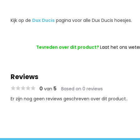
Kijk op de
Dux Ducis
pagina voor alle Dux Ducis hoesjes.
Tevreden over dit product?
Laat het ons wete
Reviews
0
5
van
Based on 0 reviews
Er zijn nog geen reviews geschreven over dit product..