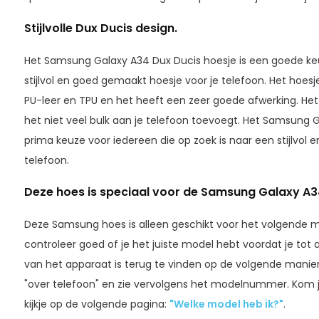
Stijlvolle Dux Ducis design.
Het Samsung Galaxy A34 Dux Ducis hoesje is een goede keu
stijlvol en goed gemaakt hoesje voor je telefoon. Het hoe
PU-leer en TPU en het heeft een zeer goede afwerking. Het 
het niet veel bulk aan je telefoon toevoegt. Het Samsung 
prima keuze voor iedereen die op zoek is naar een stijlvol 
telefoon.
Deze hoes is speciaal voor de Samsung Galaxy A
Deze Samsung hoes is alleen geschikt voor het volgende
controleer goed of je het juiste model hebt voordat je to
van het apparaat is terug te vinden op de volgende manier, k
"over telefoon" en zie vervolgens het modelnummer. Kom j
kijkje op de volgende pagina:
"Welke model heb ik?"
.