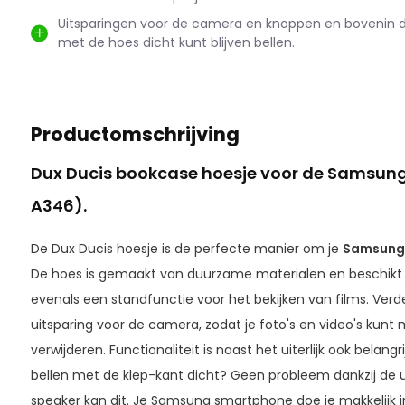
Uitsparingen voor de camera en knoppen en bovenin de
met de hoes dicht kunt blijven bellen.
Productomschrijving
Dux Ducis bookcase hoesje voor de Samsun
A346).
De Dux Ducis hoesje is de perfecte manier om je
Samsung 
De hoes is gemaakt van duurzame materialen en beschikt 
evenals een standfunctie voor het bekijken van films. Verd
uitsparing voor de camera, zodat je foto's en video's kunt
verwijderen. Functionaliteit is naast het uiterlijk ook belangr
bellen met de klep-kant dicht? Geen probleem dankzij de u
speaker kan dit. Je Samsung smartphone doe je makkelijk 