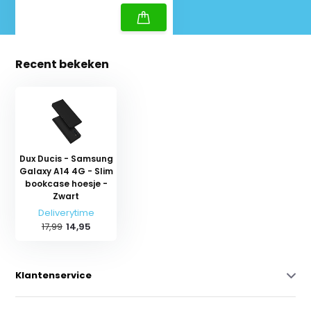
Recent bekeken
Dux Ducis - Samsung
Galaxy A14 4G - Slim
bookcase hoesje -
Zwart
Deliverytime
17,99
14,95
Klantenservice