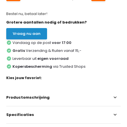
Bestel nu, betaal later!
Grotere aantallen nodig of bedrukken?
Vraag nu aan
Vandaag op de post
voor 17:00
Gratis
Verzending & Ruilen vanaf 15,-
Leverbaar uit
eigen voorraad
Kopersbescherming
via Trusted Shops
Kies jouw favoriet:
Productomschrijving
Specificaties