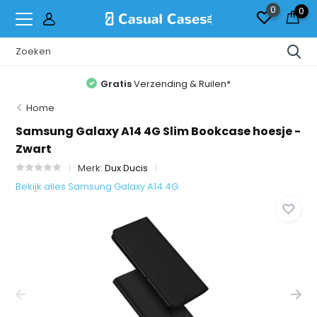
0
0
Gratis
Verzending & Ruilen*
Home
Samsung Galaxy A14 4G Slim Bookcase hoesje -
Zwart
Merk:
Dux Ducis
Bekijk alles Samsung Galaxy A14 4G