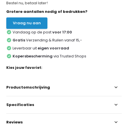
Bestel nu, betaal later!
Grotere aantallen nodig of bedrukken?
Vraag nu aan
Vandaag op de post
voor 17:00
Gratis
Verzending & Ruilen vanaf 15,-
Leverbaar uit
eigen voorraad
Kopersbescherming
via Trusted Shops
Kies jouw favoriet:
Productomschrijving
Specificaties
Reviews