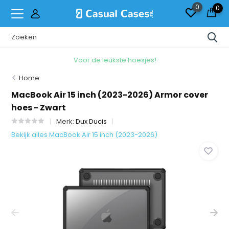
0
0
Voor de leukste hoesjes!
Home
MacBook Air 15 inch (2023-2026) Armor cover
hoes - Zwart
Merk:
Dux Ducis
Bekijk alles MacBook Air 15 inch (2023-2026)