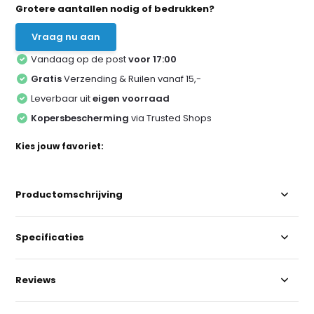
Grotere aantallen nodig of bedrukken?
Vraag nu aan
Vandaag op de post
voor 17:00
Gratis
Verzending & Ruilen vanaf 15,-
Leverbaar uit
eigen voorraad
Kopersbescherming
via Trusted Shops
Kies jouw favoriet:
Productomschrijving
Specificaties
Reviews