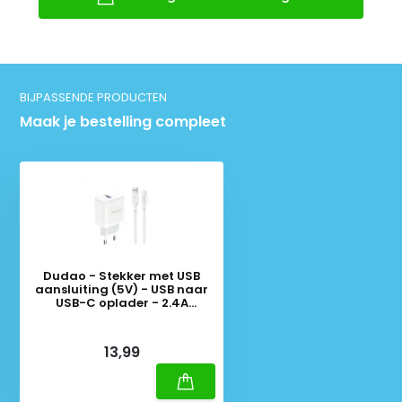
BIJPASSENDE PRODUCTEN
Maak je bestelling compleet
Dudao - Stekker met USB
aansluiting (5V) - USB naar
USB-C oplader - 2.4A
oplaadkabel - Datakabel - 1
Meter - Wit
Deliverytime
13,99