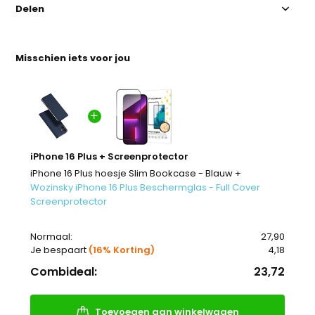
Delen
Misschien iets voor jou
iPhone 16 Plus + Screenprotector
iPhone 16 Plus hoesje Slim Bookcase - Blauw +
Wozinsky iPhone 16 Plus Beschermglas - Full Cover
Screenprotector
Normaal:
27,90
Je bespaart
(16% Korting)
4,18
Combideal:
23,72
Toevoegen aan winkelwagen