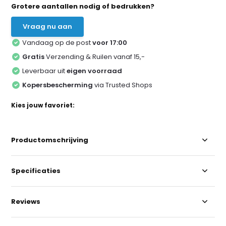
Grotere aantallen nodig of bedrukken?
Vraag nu aan
Vandaag op de post
voor 17:00
Gratis
Verzending & Ruilen vanaf 15,-
Leverbaar uit
eigen voorraad
Kopersbescherming
via Trusted Shops
Kies jouw favoriet:
Productomschrijving
Specificaties
Reviews