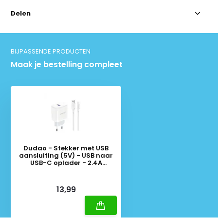
Delen
BIJPASSENDE PRODUCTEN
Maak je bestelling compleet
Dudao - Stekker met USB
aansluiting (5V) - USB naar
USB-C oplader - 2.4A
oplaadkabel - Datakabel - 1
Meter - Wit
Deliverytime
13,99