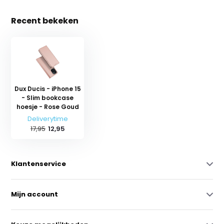
Recent bekeken
Dux Ducis - iPhone 15
- Slim bookcase
hoesje - Rose Goud
Deliverytime
17,95
12,95
Klantenservice
Mijn account