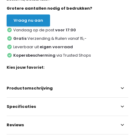
Grotere aantallen nodig of bedrukken?
Vraag nu aan
Vandaag op de post
voor 17:00
Gratis
Verzending & Ruilen vanaf 15,-
Leverbaar uit
eigen voorraad
Kopersbescherming
via Trusted Shops
Kies jouw favoriet:
Productomschrijving
Specificaties
Reviews