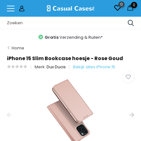
0
0
Gratis
Verzending & Ruilen*
Home
iPhone 15 Slim Bookcase hoesje - Rose Goud
Merk:
Dux Ducis
Bekijk alles iPhone 15