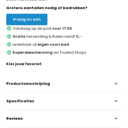
Grotere aantallen nodig of bedrukken?
Vraag nu aan
Vandaag op de post
voor 17:00
Gratis
Verzending & Ruilen vanaf 15,-
Leverbaar uit
eigen voorraad
Kopersbescherming
via Trusted Shops
Kies jouw favoriet:
Productomschrijving
Specificaties
Reviews