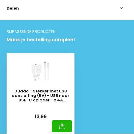
Delen
BIJPASSENDE PRODUCTEN
Maak je bestelling compleet
Dudao - Stekker met USB
aansluiting (5V) - USB naar
USB-C oplader - 2.4A
oplaadkabel - Datakabel - 1
Meter - Wit
Deliverytime
13,99