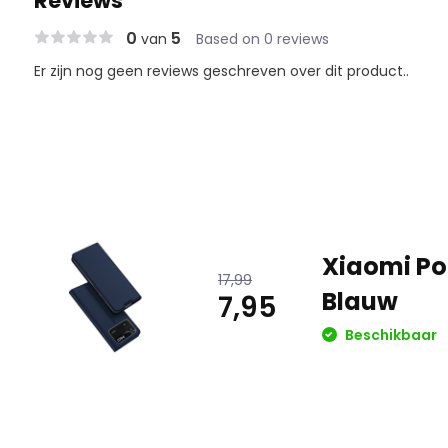
Reviews
0
5
van
Based on 0 reviews
Er zijn nog geen reviews geschreven over dit product..
Xiaomi Po
17,99
Blauw
7,95
Beschikbaar