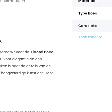
eschermt tegen
Materiaal
Type hoes
Cardslots
Toon meer
.
 gemaakt voor de
Xiaomi Poco
 u voor elegantie en een
en is naar de details van de
n hoogwaardige kunstleer. Door