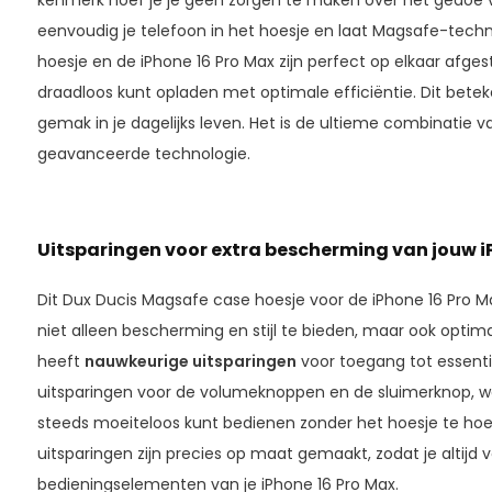
eenvoudig je telefoon in het hoesje en laat Magsafe-techno
hoesje en de iPhone 16 Pro Max zijn perfect op elkaar afge
draadloos kunt opladen met optimale efficiëntie. Dit bet
gemak in je dagelijks leven. Het is de ultieme combinatie v
geavanceerde technologie.
Uitsparingen voor extra bescherming van jouw iP
Dit Dux Ducis Magsafe case hoesje voor de iPhone 16 Pro 
niet alleen bescherming en stijl te bieden, maar ook optima
heeft
nauwkeurige uitsparingen
voor toegang tot essenti
uitsparingen voor de volumeknoppen en de sluimerknop, 
steeds moeiteloos kunt bedienen zonder het hoesje te hoe
uitsparingen zijn precies op maat gemaakt, zodat je altijd 
bedieningselementen van je iPhone 16 Pro Max.