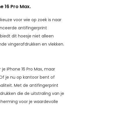
e 16 Pro Max.
 keuze voor wie op zoek is naar
nceerde antifingerprint
edt dit hoesje niet alleen
ende vingerafdrukken en vlekken.
 je iPhone 16 Pro Max, maar
 Of je nu op kantoor bent of
iteit. Met de antifingerprint
rukken die de uitstraling van je
scherming voor je waardevolle