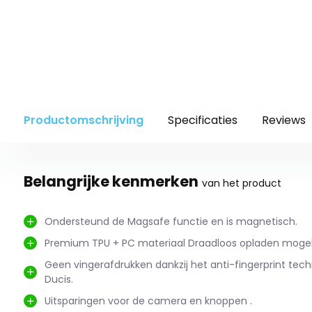
Productomschrijving
Specificaties
Reviews
Belangrijke kenmerken
van het product
Ondersteund de Magsafe functie en is magnetisch.
Premium TPU + PC materiaal Draadloos opladen mogeli
Geen vingerafdrukken dankzij het anti-fingerprint tec
Ducis.
Uitsparingen voor de camera en knoppen .