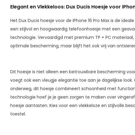
Elegant en Vlekkeloos: Dux Ducis Hoesje voor iPhon
Het Dux Ducis hoesje voor de iPhone 16 Pro Max is de ideale
een stijlvol en hoogwaardig telefoonhoesje met een geava
technologie. Vervaardigd met premium TP + PC materiaal, bi
optimale bescherming, maar blijft het ook vrij van ontsier
Dit hoesje is niet alleen een betrouwbare bescherming voor
voegt ook een vleugje elegantie toe aan je dagelijkse look.
onderweg, dit hoesje combineert schoonheid met functional
technologie hoef je je geen zorgen te maken over vingerafd
hoesje aantasten. Kies voor een vlekkeloze en stijlvolle be
toestel.