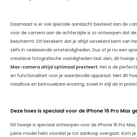
Daarnaast is er ook speciale aandacht besteed aan de cam
voor de camera aan de achterzijde is zo ontworpen dat deze
beschermt. Dit betekent dat je altijd verzekerd bent van hel
zelfs in veeleisende omstandigheden. Dus of je nu een spo
creatieve fotografische vaardigheden laat zien, dit hoesje 
Max-camera altijd optimaal presteert
. Het is de perfe
en functionaliteit voor je waardevolle apparaat. Met dit ho
naadloze en betrouwbare ervaring, zowel in stijl als in presta
Deze hoes is speciaal voor de iPhone 16 Pro Max 
Dit hoesje is speciaal ontworpen voor de iPhone 16 Pro Max,
juiste model hebt voordat je tot aankoop overgaat. Kom je h