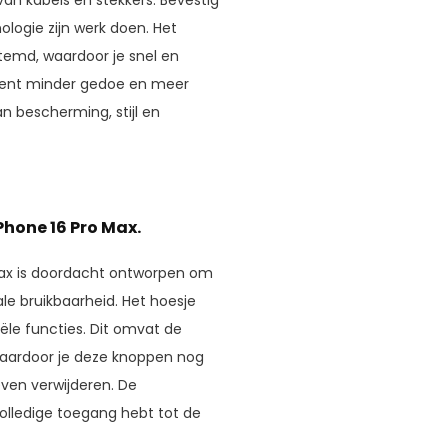
logie zijn werk doen. Het
stemd, waardoor je snel en
ekent minder gedoe en meer
an bescherming, stijl en
hone 16 Pro Max.
Max is doordacht ontworpen om
le bruikbaarheid. Het hoesje
ële functies. Dit omvat de
waardoor je deze knoppen nog
ven verwijderen. De
volledige toegang hebt tot de