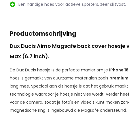
Een handige hoes voor actieve sporters, zeer slijtvast.
Productomschrijving
Dux Ducis Aimo Magsafe back cover hoesje v
Max (6.7 inch).
De Dux Ducis hoesje is de perfecte manier om je
iPhone 16
hoes is gemaakt van duurzame materialen zoals
premium 
lang mee. Speciaal aan dit hoesje is dat het gebruik maakt
technologie waardoor je hoesje niet vies wordt. Verder heef
voor de camera, zodat je foto's en video's kunt maken zond
magnetische ring is ingebouwd die Magsafe ondersteund.