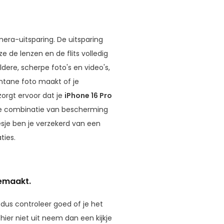
era-uitsparing. De uitsparing
 de lenzen en de flits volledig
dere, scherpe foto's en video's,
ntane foto maakt of je
zorgt ervoor dat je
iPhone 16 Pro
cte combinatie van bescherming
esje ben je verzekerd van een
ties.
gemaakt.
 dus controleer goed of je het
ier niet uit neem dan een kijkje