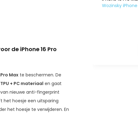
Wozinsky iPhone 
oor de iPhone 16 Pro
 Pro Max
te beschermen. De
TPU + PC materiaal
en gaat
 van nieuwe anti-fingerprint
t het hoesje een uitsparing
er het hoesje te verwijderen. En