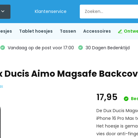
Klantenservice
esjes
Tablet hoesjes
Tassen
Accessoires
Ontwe
Vandaag op de post voor 17:00
30 Dagen Bedenktijd
ux Ducis Aimo Magsafe Backcov
ax
17,95
Be
De Dux Ducis Mags
iPhone 16 Pro Max 
Het hoesje is gema
vies door anti-finge