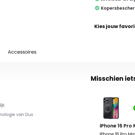
Kopersbesche
Kies jouw favori
Accessoires
Misschien iet
jk.
hnologie van Dux
iPhone 16 Pro
iPhone 16 Pro M