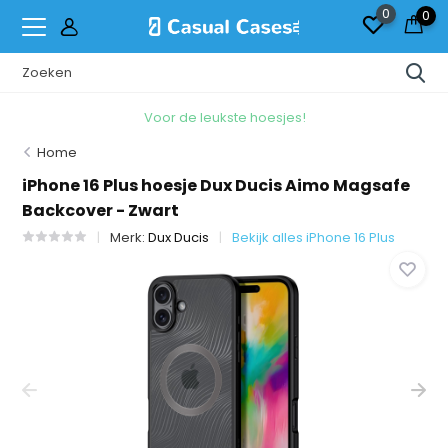
0
0
Voor de leukste hoesjes!
Home
iPhone 16 Plus hoesje Dux Ducis Aimo Magsafe
Backcover - Zwart
Merk:
Dux Ducis
Bekijk alles iPhone 16 Plus