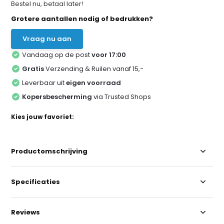
Bestel nu, betaal later!
Grotere aantallen nodig of bedrukken?
Vraag nu aan
Vandaag op de post
voor 17:00
Gratis
Verzending & Ruilen vanaf 15,-
Leverbaar uit
eigen voorraad
Kopersbescherming
via Trusted Shops
Kies jouw favoriet:
Productomschrijving
Specificaties
Reviews