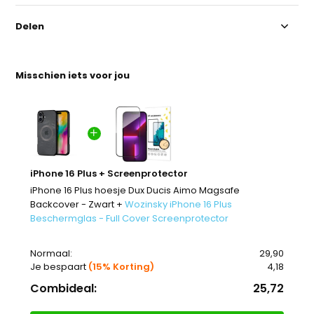
Delen
Misschien iets voor jou
iPhone 16 Plus + Screenprotector
iPhone 16 Plus hoesje Dux Ducis Aimo Magsafe
Backcover - Zwart +
Wozinsky iPhone 16 Plus
Beschermglas - Full Cover Screenprotector
Normaal:
29,90
Je bespaart
(15% Korting)
4,18
Combideal:
25,72