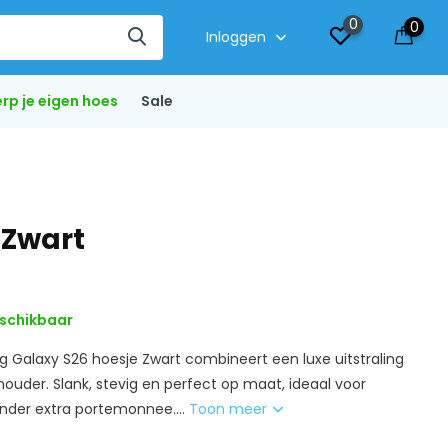
0
0
Inloggen
rp je eigen hoes
Sale
 Zwart
schikbaar
 Galaxy S26 hoesje Zwart combineert een luxe uitstraling
ouder. Slank, stevig en perfect op maat, ideaal voor
onder extra portemonnee....
Toon meer