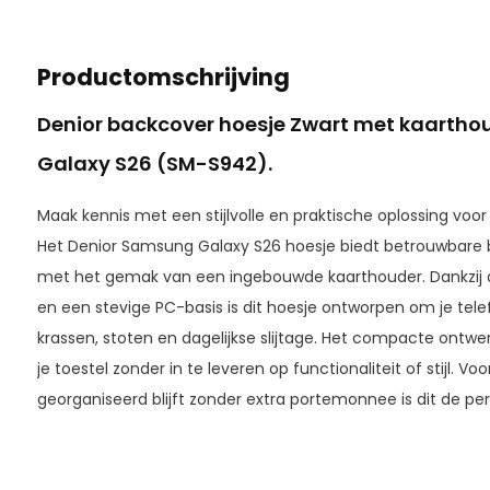
Productomschrijving
Denior backcover
hoesje Zwart met kaartho
Galaxy S26 (SM-S942).
Maak kennis met een stijlvolle en praktische oplossing voor
Het Denior Samsung Galaxy S26 hoesje biedt betrouwbar
met het gemak van een ingebouwde kaarthouder. Dankzij d
en een stevige PC-basis is dit hoesje ontworpen om je te
krassen, stoten en dagelijkse slijtage. Het compacte ontw
je toestel zonder in te leveren op functionaliteit of stijl. V
georganiseerd blijft zonder extra portemonnee is dit de pe