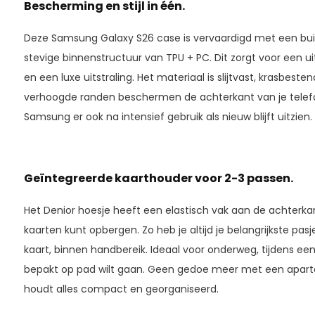
Bescherming en stijl in één.
Deze Samsung Galaxy S26 case is vervaardigd met een bui
stevige binnenstructuur van TPU + PC. Dit zorgt voor een 
en een luxe uitstraling. Het materiaal is slijtvast, krasbeste
verhoogde randen beschermen de achterkant van je telefo
Samsung er ook na intensief gebruik als nieuw blijft uitzien.
Geïntegreerde kaarthouder voor 2-3 passen.
Het Denior hoesje heeft een elastisch vak aan de achterkan
kaarten kunt opbergen. Zo heb je altijd je belangrijkste pasj
kaart, binnen handbereik. Ideaal voor onderweg, tijdens een
bepakt op pad wilt gaan. Geen gedoe meer met een apart
houdt alles compact en georganiseerd.