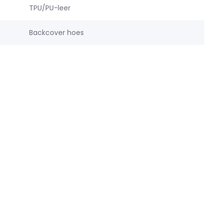
TPU/PU-leer
Backcover hoes