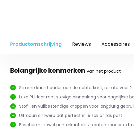
Productomschrijving
Reviews
Accessoires
Belangrijke kenmerken
van het product
Slimme kaarthouder aan de achterkant, ruimte voor 2 t
Luxe PU-leer met stevige binnenlaag voor dagelijkse 
Stof- en vuilbestendige knoppen voor langdurig gebr
Ultradun ontwerp dat perfect in je zak of tas past
Beschermt zowel achterkant als zijkanten zonder extra