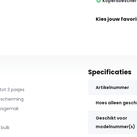
Kopersbesche
Kies jouw favori
Specificaties
Artikelnummer
ot 3 pasjes
bescherming
Hoes alleen gesch
uiksgemak
Geschikt voor
modelnummer(s)
 bulk