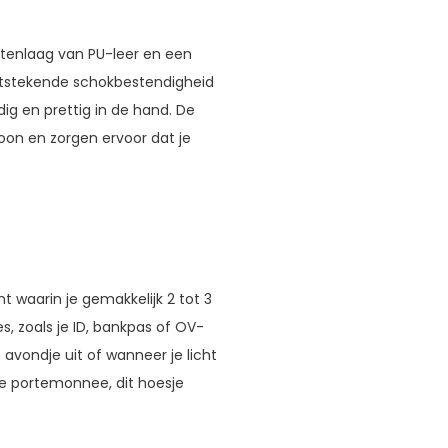
tenlaag van PU-leer en een
uitstekende schokbestendigheid
ndig en prettig in de hand. De
on en zorgen ervoor dat je
t waarin je gemakkelijk 2 tot 3
es, zoals je ID, bankpas of OV-
 avondje uit of wanneer je licht
e portemonnee, dit hoesje