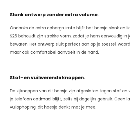
Slank ontwerp zonder extra volume.
Ondanks de extra opbergruimte blijft het hoesje slank en 
S26 behoudt zijn strakke vorm, zodat je hem eenvoudig in je
bewaren. Het ontwerp sluit perfect aan op je toestel, waard
maar ook comfortabel aanvoelt in de hand.
Stof- en vuilwerende knoppen.
De zijknoppen van dit hoesje zijn afgesloten tegen stof en v
je telefoon optimaal blijft, zelfs bij dagelijks gebruik. Geen
vuilophoping, dit hoesje denkt met je mee.