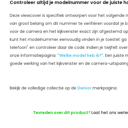
Controleer altijd je modelnummer voor de juiste h
Deze viewcover is specifiek ontworpen voor het volgend
van groot belang om dit nummer te verifiëren voordat je b
voor de camera en het kijkvenster exact zijn afgestemd o
kunt het modelnummer eenvoudig vinden in je toestel: ga naa
telefoon" en controleer daar de code. Indien je twijfelt ove
onze informatiepagina:
"Welke model heb ik?"
. Een juiste
goede werking van het kijkvenster en de camera-uitsparing
Bekijk de volledige collectie op de
Denior
merkpagina.
Tevreden over dit product?
Laat het ons wete