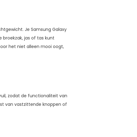
lichtgewicht. Je Samsung Galaxy
 broekzak, jas of tas kunt
oor het niet alleen mooi oogt,
uil, zodat de functionaliteit van
 last van vastzittende knoppen of