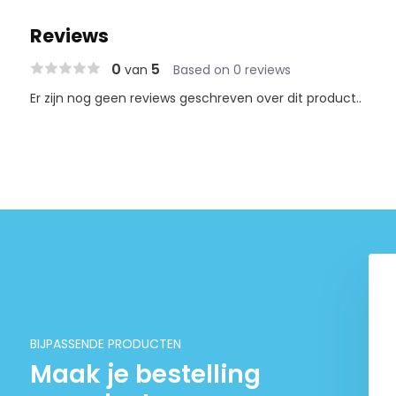
Reviews
0
5
van
Based on 0 reviews
Er zijn nog geen reviews geschreven over dit product..
BIJPASSENDE PRODUCTEN
Maak je bestelling