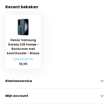
Recent bekeken
Denior Samsung
Galaxy S26 hoesje -
Backcover met
kaarthouder - Blauw
Deliverytime
18,95
Klantenservice
Mijn account