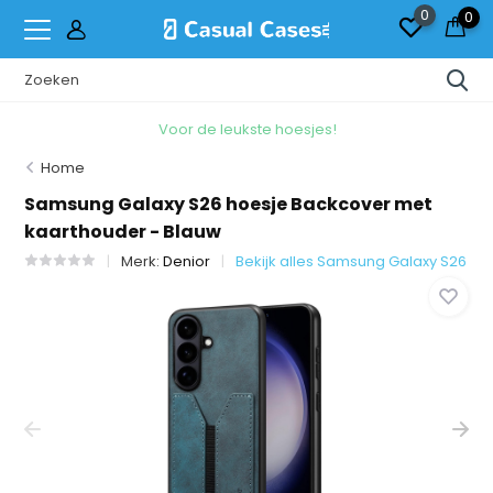
0
0
Voor de leukste hoesjes!
Home
Samsung Galaxy S26 hoesje Backcover met
kaarthouder - Blauw
Merk:
Denior
Bekijk alles Samsung Galaxy S26