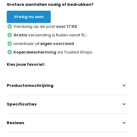
Grotere aantallen nodig of bedrukken?
Vraag nu aan
Vandaag op de post
voor 17:00
Gratis
Verzending & Ruilen vanaf 15,-
Leverbaar uit
eigen voorraad
Kopersbescherming
via Trusted Shops
Kies jouw favoriet:
Productomschrijving
Specificaties
Reviews