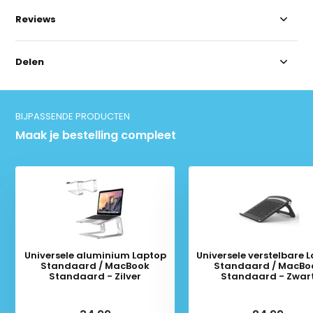
Reviews
Delen
BIJPASSENDE PRODUCTEN
Maak je bestelling compleet
Universele aluminium Laptop
Universele verstelbare 
Standaard / MacBook
Standaard / MacBo
Standaard - Zilver
Standaard - Zwar
Deliverytime
Deliverytime