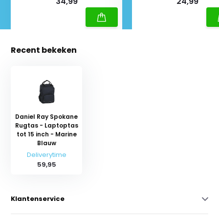
34,99
24,99
Recent bekeken
Daniel Ray Spokane
Rugtas - Laptoptas
tot 15 inch - Marine
Blauw
Deliverytime
59,95
Klantenservice