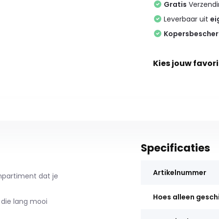
Gratis
Verzendin
Leverbaar uit
ei
Kopersbesche
Kies jouw favori
Specificaties
Artikelnummer
partiment dat je
Hoes alleen gesch
 die lang mooi