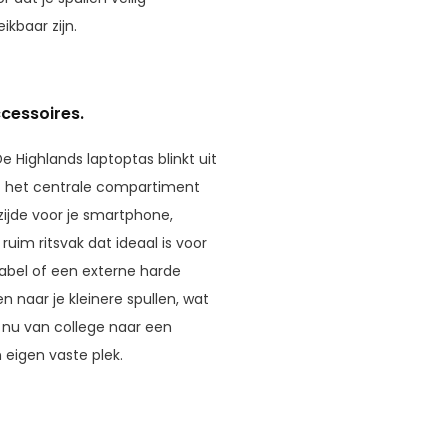
ikbaar zijn.
cessoires.
e Highlands laptoptas blinkt uit
t het centrale compartiment
ijde voor je smartphone,
ruim ritsvak dat ideaal is voor
kabel of een externe harde
n naar je kleinere spullen, wat
e nu van college naar een
 eigen vaste plek.