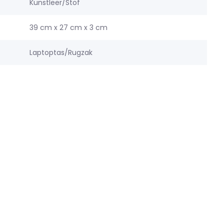
Kunstleer/Stof
39 cm x 27 cm x 3 cm
Laptoptas/Rugzak