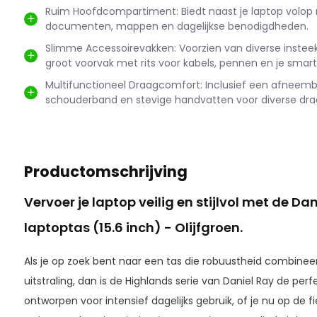
Ruim Hoofdcompartiment: Biedt naast je laptop volop 
documenten, mappen en dagelijkse benodigdheden.
Slimme Accessoirevakken: Voorzien van diverse inste
groot voorvak met rits voor kabels, pennen en je smar
Multifunctioneel Draagcomfort: Inclusief een afneemb
schouderband en stevige handvatten voor diverse dra
Productomschrijving
Vervoer je laptop veilig en stijlvol met de Da
laptoptas (15.6 inch) - Olijfgroen.
Als je op zoek bent naar een tas die robuustheid combinee
uitstraling, dan is de Highlands serie van Daniel Ray de per
ontworpen voor intensief dagelijks gebruik, of je nu op de f