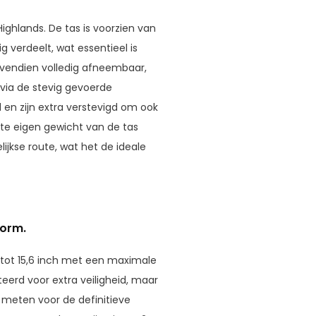
Highlands. De tas is voorzien van
 verdeelt, wat essentieel is
ovendien volledig afneembaar,
 via de stevig gevoerde
en zijn extra verstevigd om ook
hte eigen gewicht van de tas
lijkse route, wat het de ideale
vorm.
 tot 15,6 inch met een maximale
eerd voor extra veiligheid, maar
 meten voor de definitieve