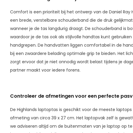
Comfort is een prioriteit bij het ontwerp van de Daniel Ray 
een brede, verstelbare schouderband die de druk gelijkmatig
wanneer je de tas langdurig draagt. De schouderband is b
waardoor je de tas ook als stijlvolle handtas kunt gebruiken
handgrepen. De handvatten liggen comfortabel in de hand 
bij een zwaardere belading optimale grip te bieden. Het lic
zorgt ervoor dat je niet onnodig wordt belast tijdens je dage
partner maakt voor iedere forens.
Controleer de afmetingen voor een perfecte pas
De Highlands laptoptas is geschikt voor de meeste laptops
afmeting van circa 39 x 27 cm. Het laptopvak zelf is gewatt
we adviseren altijd om de buitenmaten van je laptop op te