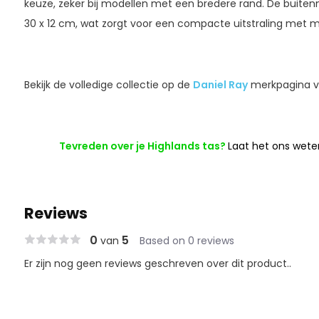
keuze, zeker bij modellen met een bredere rand. De buitenm
30 x 12 cm, wat zorgt voor een compacte uitstraling met m
Bekijk de volledige collectie op de
Daniel Ray
merkpagina vo
Tevreden over je Highlands tas?
Laat het ons wete
Reviews
0
5
van
Based on 0 reviews
Er zijn nog geen reviews geschreven over dit product..