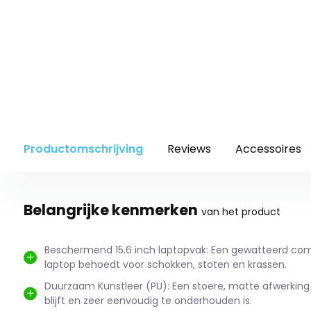
Productomschrijving
Reviews
Accessoires
Belangrijke kenmerken
van het product
Beschermend 15.6 inch laptopvak: Een gewatteerd com
laptop behoedt voor schokken, stoten en krassen.
Duurzaam Kunstleer (PU): Een stoere, matte afwerking
blijft en zeer eenvoudig te onderhouden is.