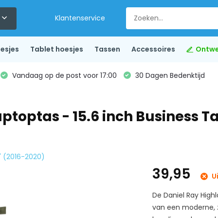
Klantenservice
esjes
Tablet hoesjes
Tassen
Accessoires
Ontwe
Vandaag op de post voor 17:00
30 Dagen Bedenktijd
toptas - 15.6 inch Business Ta
5" (2016-2020)
39,95
U
De Daniel Ray Highl
van een moderne, z