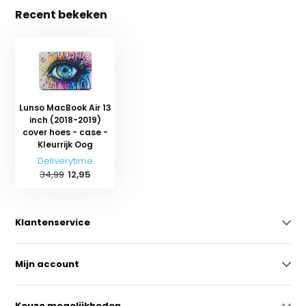
Recent bekeken
Lunso MacBook Air 13
inch (2018-2019)
cover hoes - case -
Kleurrijk Oog
Deliverytime
34,99
12,95
Klantenservice
Mijn account
Keuze mogelijkheden