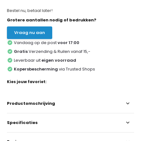
Bestel nu, betaal later!
Grotere aantallen nodig of bedrukken?
Vraag nu aan
Vandaag op de post
voor 17:00
Gratis
Verzending & Ruilen vanaf 15,-
Leverbaar uit
eigen voorraad
Kopersbescherming
via Trusted Shops
Kies jouw favoriet:
Productomschrijving
Specificaties