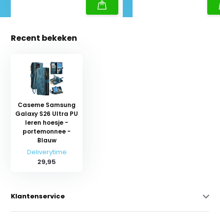
Recent bekeken
Caseme Samsung
Galaxy S26 Ultra PU
leren hoesje -
portemonnee -
Blauw
Deliverytime
29,95
Klantenservice