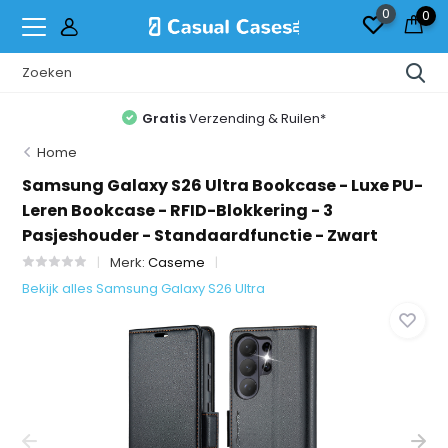
0
0
Gratis
Verzending & Ruilen*
Home
Samsung Galaxy S26 Ultra Bookcase - Luxe PU-
Leren Bookcase - RFID-Blokkering - 3
Pasjeshouder - Standaardfunctie - Zwart
Merk:
Caseme
Bekijk alles Samsung Galaxy S26 Ultra