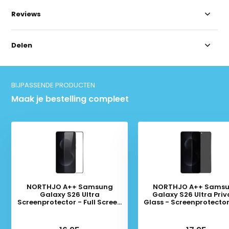
Reviews
Delen
BIJPASSENDE PRODUCTEN
Maak je bestelling compleet
NORTHJO A++ Samsung
NORTHJO A++ Sams
Galaxy S26 Ultra
Galaxy S26 Ultra Pri
Screenprotector - Full Screen
Glass - Screenprotector 
9H Gehard Glas
Screen 9H Gehard G
Deliverytime
Deliverytime