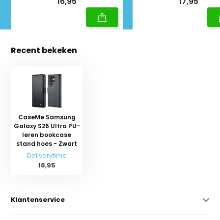
16,95
17,95
Recent bekeken
CaseMe Samsung
Galaxy S26 Ultra PU-
leren bookcase
stand hoes - Zwart
Deliverytime
18,95
Klantenservice