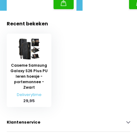
Recent bekeken
Caseme Samsung
Galaxy S26 Plus PU
leren hoesje -
portemonnee -
Zwart
Deliverytime
29,95
Klantenservice