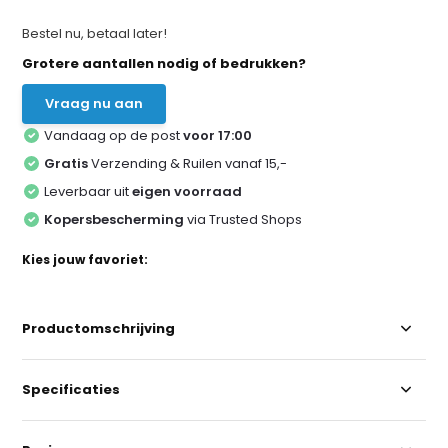
Bestel nu, betaal later!
Grotere aantallen nodig of bedrukken?
Vraag nu aan
Vandaag op de post
voor 17:00
Gratis
Verzending & Ruilen vanaf 15,-
Leverbaar uit
eigen voorraad
Kopersbescherming
via Trusted Shops
Kies jouw favoriet:
Productomschrijving
Specificaties