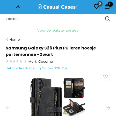
0
0
Voor de leukste hoesjes!
Home
Samsung Galaxy S26 Plus PU leren hoesje
portemonnee - Zwart
Merk:
Caseme
Bekijk alles Samsung Galaxy S26 Plus